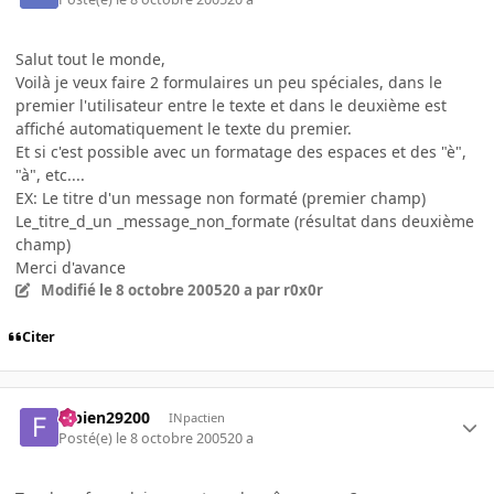
Salut tout le monde,
Voilà je veux faire 2 formulaires un peu spéciales, dans le
premier l'utilisateur entre le texte et dans le deuxième est
affiché automatiquement le texte du premier.
Et si c'est possible avec un formatage des espaces et des "è",
"à", etc....
EX: Le titre d'un message non formaté (premier champ)
Le_titre_d_un _message_non_formate (résultat dans deuxième
champ)
Merci d'avance
Modifié
le 8 octobre 2005
20 a
par r0x0r
Citer
fabien29200
INpactien
Posté(e)
le 8 octobre 2005
20 a