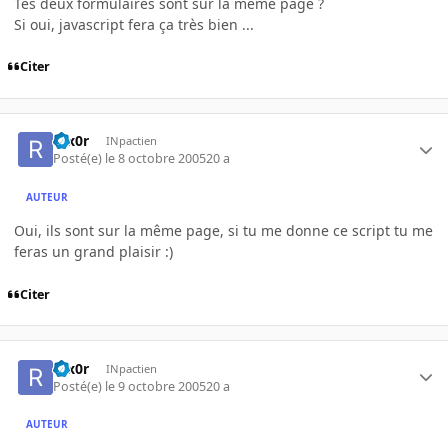
Tes deux formulaires sont sur la même page ?
Si oui, javascript fera ça très bien ...
Citer
r0x0r
INpactien
Posté(e)
le 8 octobre 2005
20 a
AUTEUR
Oui, ils sont sur la même page, si tu me donne ce script tu me
feras un grand plaisir :)
Citer
r0x0r
INpactien
Posté(e)
le 9 octobre 2005
20 a
AUTEUR