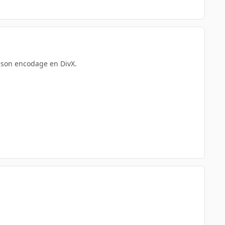
à son encodage en DivX.