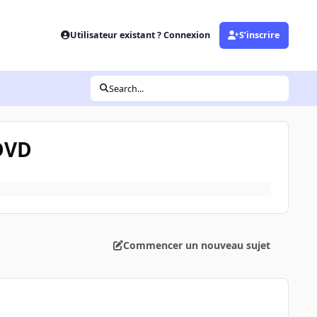
Utilisateur existant ? Connexion
S’inscrire
Search...
 DVD
Commencer un nouveau sujet