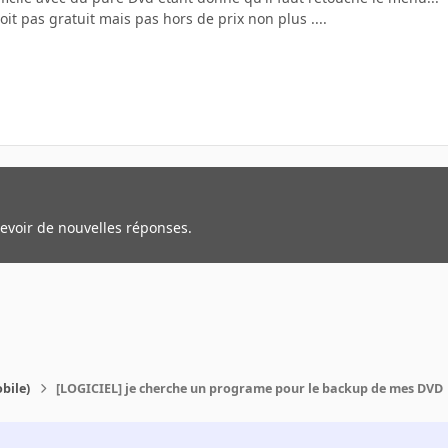
oit pas gratuit mais pas hors de prix non plus ....
cevoir de nouvelles réponses.
bile)
[LOGICIEL] je cherche un programe pour le backup de mes DVD