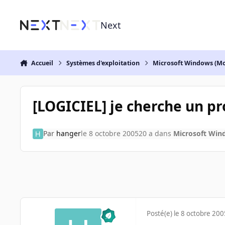
Aller au contenu
Next
Accueil
Systèmes d'exploitation
Microsoft Windows (Mo
[LOGICIEL] je cherche un 
Par
hanger
le 8 octobre 2005
20 a
dans
Microsoft Win
Posté(e)
le 8 octobre 200