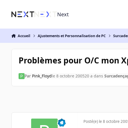
Aller au contenu
Next
Accueil
Ajustements et Personnalisation de PC
Surcade
Problèmes pour O/C mon X
Par
Pink_Floyd
le 8 octobre 2005
20 a
dans
Surcadença
Posté(e)
le 8 octobre 200