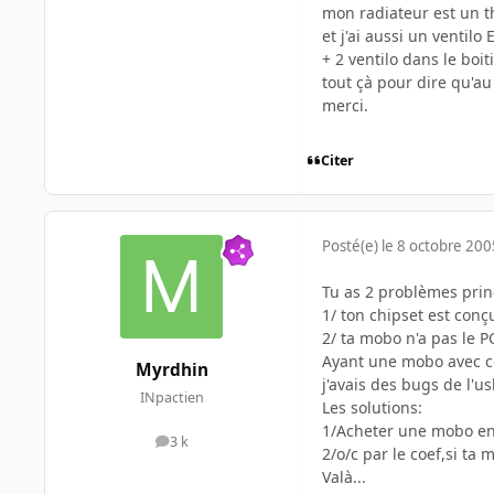
mon radiateur est un t
et j'ai aussi un ventil
+ 2 ventilo dans le boitie
tout çà pour dire qu'au 
merci.
Citer
Posté(e)
le 8 octobre 200
Tu as 2 problèmes prin
1/ ton chipset est con
2/ ta mobo n'a pas le PC
Ayant une mobo avec ce
Myrdhin
j'avais des bugs de l'u
INpactien
Les solutions:
1/Acheter une mobo en 
3 k
messages
2/o/c par le coef,si ta 
Valà...