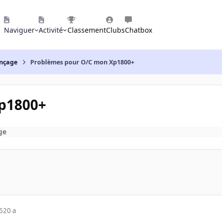
Naviguer
Activité
Classement
Clubs
Chatbox
nçage
Problèmes pour O/C mon Xp1800+
p1800+
ge
5
20 a