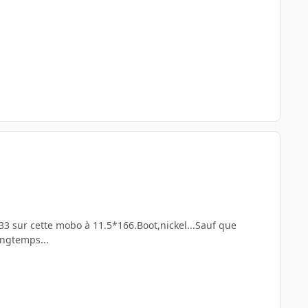
3 sur cette mobo à 11.5*166.Boot,nickel...Sauf que
ongtemps...