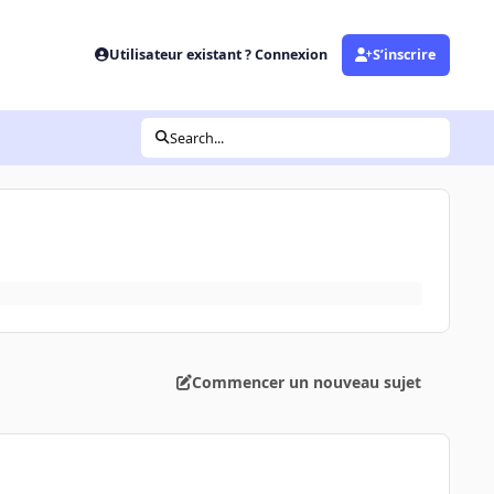
Utilisateur existant ? Connexion
S’inscrire
Search...
Commencer un nouveau sujet