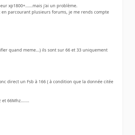
eur xp1800+......mais j'ai un problème.
t en parcourant plusieurs forums, je me rends compte
rifier quand meme...) ils sont sur 66 et 33 uniquement
onc direct un Fsb à 166 ( à condition que la donnée citée
et 66Mhz.......