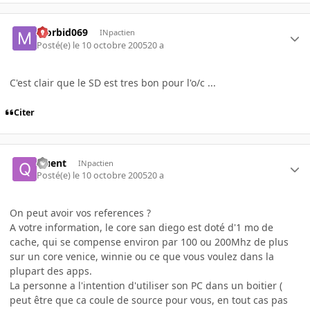
Morbid069
INpactien
Posté(e)
le 10 octobre 2005
20 a
C'est clair que le SD est tres bon pour l'o/c ...
Citer
Quent
INpactien
Posté(e)
le 10 octobre 2005
20 a
On peut avoir vos references ?
A votre information, le core san diego est doté d'1 mo de
cache, qui se compense environ par 100 ou 200Mhz de plus
sur un core venice, winnie ou ce que vous voulez dans la
plupart des apps.
La personne a l'intention d'utiliser son PC dans un boitier (
peut être que ca coule de source pour vous, en tout cas pas