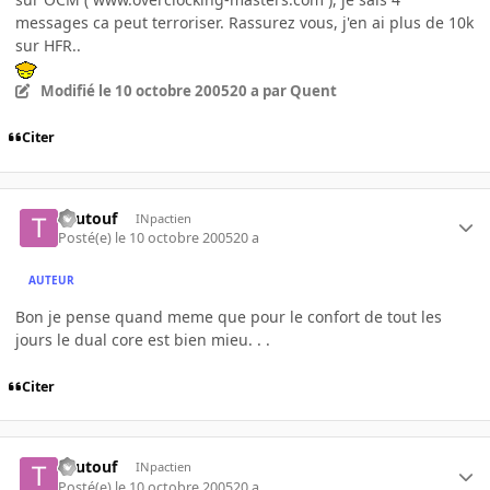
messages ca peut terroriser. Rassurez vous, j'en ai plus de 10k
sur HFR..
Modifié
le 10 octobre 2005
20 a
par Quent
Citer
Toutouf
INpactien
Posté(e)
le 10 octobre 2005
20 a
AUTEUR
Bon je pense quand meme que pour le confort de tout les
jours le dual core est bien mieu. . .
Citer
Toutouf
INpactien
Posté(e)
le 10 octobre 2005
20 a