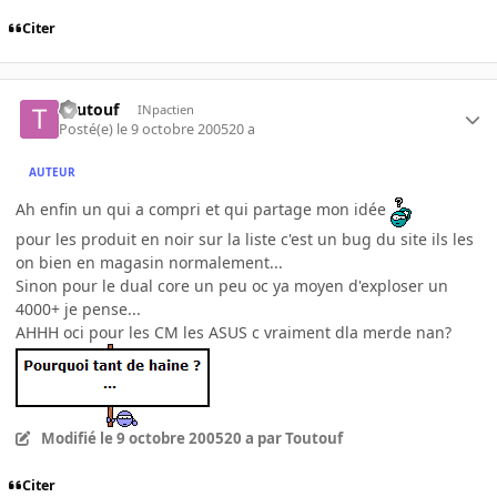
Citer
Toutouf
INpactien
Posté(e)
le 9 octobre 2005
20 a
AUTEUR
Ah enfin un qui a compri et qui partage mon idée
pour les produit en noir sur la liste c'est un bug du site ils les
on bien en magasin normalement...
Sinon pour le dual core un peu oc ya moyen d'exploser un
4000+ je pense...
AHHH oci pour les CM les ASUS c vraiment dla merde nan?
Modifié
le 9 octobre 2005
20 a
par Toutouf
Citer