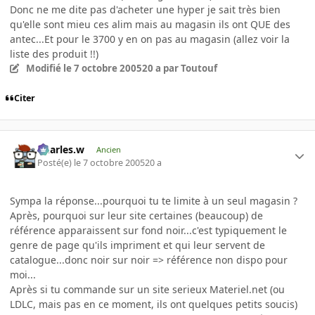
Donc ne me dite pas d'acheter une hyper je sait très bien
qu'elle sont mieu ces alim mais au magasin ils ont QUE des
antec...Et pour le 3700 y en on pas au magasin (allez voir la
liste des produit !!)
Modifié
le 7 octobre 2005
20 a
par Toutouf
Citer
Charles.w
Ancien
Posté(e)
le 7 octobre 2005
20 a
Sympa la réponse...pourquoi tu te limite à un seul magasin ?
Après, pourquoi sur leur site certaines (beaucoup) de
référence apparaissent sur fond noir...c'est typiquement le
genre de page qu'ils impriment et qui leur servent de
catalogue...donc noir sur noir => référence non dispo pour
moi...
Après si tu commande sur un site serieux Materiel.net (ou
LDLC, mais pas en ce moment, ils ont quelques petits soucis)