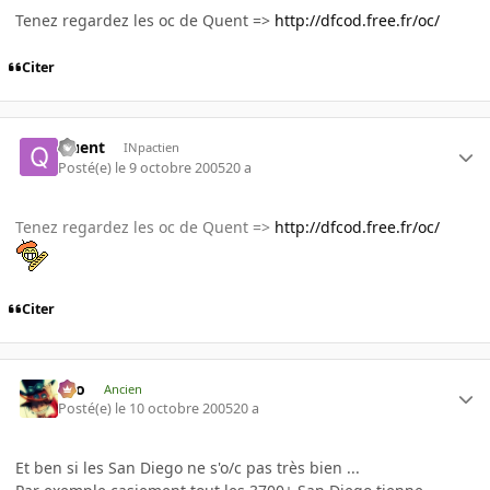
Tenez regardez les oc de Quent =>
http://dfcod.free.fr/oc/
Citer
Quent
INpactien
Posté(e)
le 9 octobre 2005
20 a
Tenez regardez les oc de Quent =>
http://dfcod.free.fr/oc/
Citer
eYo
Ancien
Posté(e)
le 10 octobre 2005
20 a
Et ben si les San Diego ne s'o/c pas très bien ...