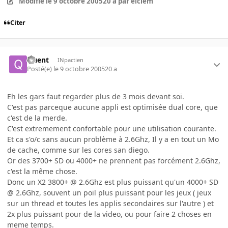
Modifié
le 9 octobre 2005
20 a
par elclem
Citer
Quent
INpactien
Posté(e)
le 9 octobre 2005
20 a
Eh les gars faut regarder plus de 3 mois devant soi.
C'est pas parceque aucune appli est optimisée dual core, que
c'est de la merde.
C'est extremement confortable pour une utilisation courante.
Et ca s'o/c sans aucun problème à 2.6Ghz, Il y a en tout un Mo
de cache, comme sur les cores san diego.
Or des 3700+ SD ou 4000+ ne prennent pas forcément 2.6Ghz,
c'est la même chose.
Donc un X2 3800+ @ 2.6Ghz est plus puissant qu'un 4000+ SD
@ 2.6Ghz, souvent un poil plus puissant pour les jeux ( jeux
sur un thread et toutes les applis secondaires sur l'autre ) et
2x plus puissant pour de la video, ou pour faire 2 choses en
meme temps.