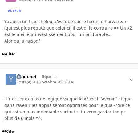
AUTEUR
Ya aussi un truc chelou, c'est que sur le forum d'harware.fr
(qui est plus réputé que celui-ci) il est di le contraire => Un x2
est le meilleur investissement pour un pc durable...
Alor qui a raison?
Citer
Yebounet
INpactien
Posté(e)
le 10 octobre 2005
20 a
Hfr et ceux en toute logique vu que le x2 est l' "avenir" et que
dans l'avenir les applis seront optimisés pour le dual-core ce
qui est un plus indeniable surtout si tu veux garder ton pc
plus de 6 mois ^^.
Citer