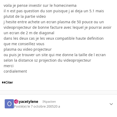
voila je pense investir sur le homecinema
il n est pas question du son puisque j ai deja un 5.1 mais
plutot de la partie video
j hesite entre achete un ecran plasma de 50 pouce ou un
videoprojecteur de bonne facture avec lequel je pourrai avoir
un ecran de 2 m de diagonal
dans les deux cas je les veux compatible haute definition
que me conseillez vous
plasma ou video projecteur
ou puis je trouver un site qui me donne la taille de l ecran
selon la distance sz projection du videoprojecteur
merci
cordialement
Citer
Oxyacetylene
INpactien
Posté(e)
le 7 octobre 2005
20 a