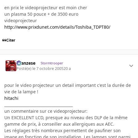
en prix le videoprojecteur est moin cher
un plasma 50 pouce + de 3500 euro
videoprojecteur
http://www.prixdunet.com/details/Toshiba_TDPT80/
Citer
ilcanzese
Stormtrooper
Posté(e)
le 7 octobre 2005
20 a
pour le video projecteur un detail important c'est la durée de
vie de la lampe !
hitachi
_____________________________________
un commentaire sur ce videoprojecteur:
Un EXCELLENT LCD, presque au niveau des DLP de la même
gamme de prix, à conseiller aux allergiques aux AEC.
Les réglages très nombreux permettent de paufiner son
image en fonction de son installation. Les lampes sont parmi