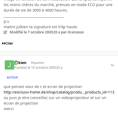
les moins chères du marché, prévues en mode ECO pour une
durée de vie de 3000 à 4000 heures.
______________________________________
p.s.
maitre julkien ta signature est trôp haute.
Modifié
le 7 octobre 2005
20 a
par ilcanzese
Citer
julkien
INpactien
Posté(e)
le 10 octobre 2005
20 a
AUTEUR
que pensez vous de c et ecran de projection
http://exclusiv-home.de/shop/catalog/produ...products_id=113
ou puis je etre conseillez sur un videoprojecteur et sur un
ecran de projection
merci