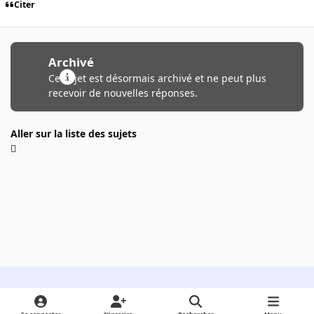
Citer
Archivé
Ce sujet est désormais archivé et ne peut plus
recevoir de nouvelles réponses.
Aller sur la liste des sujets
Light Mode
Dark Mode
System Preference