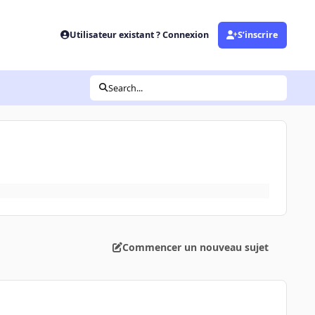
Utilisateur existant ? Connexion
S’inscrire
Search...
Commencer un nouveau sujet