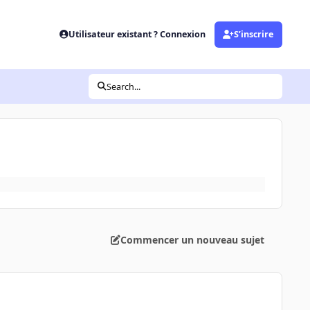
Utilisateur existant ? Connexion
S’inscrire
Search...
Commencer un nouveau sujet