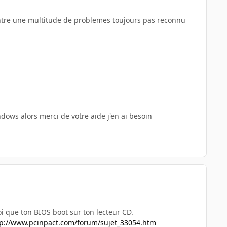
contre une multitude de problemes toujours pas reconnu
ows alors merci de votre aide j'en ai besoin
toi que ton BIOS boot sur ton lecteur CD.
tp://www.pcinpact.com/forum/sujet_33054.htm