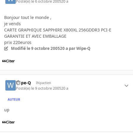
Posté(e)
le 6 octobre 2005
20 a
Bonjour tout le monde ,
je vends
CARTE GRAPHIQUE SAPPHIRE X800XL 256GDDR3 PCI-E
GARANTIE ET AVEC EMBALLAGE
prix 220euros
Modifié
le 9 octobre 2005
20 a
par Wipe-Q
Citer
Wipe-Q
INpactien
Posté(e)
le 9 octobre 2005
20 a
AUTEUR
up
Citer