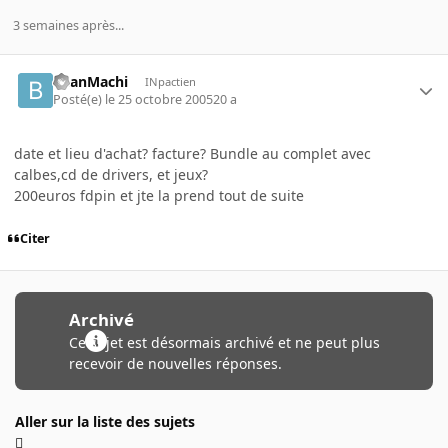
3 semaines après...
BeanMachi
INpactien
Posté(e)
le 25 octobre 2005
20 a
date et lieu d'achat? facture? Bundle au complet avec
calbes,cd de drivers, et jeux?
200euros fdpin et jte la prend tout de suite
Citer
Archivé
Ce sujet est désormais archivé et ne peut plus
recevoir de nouvelles réponses.
Aller sur la liste des sujets