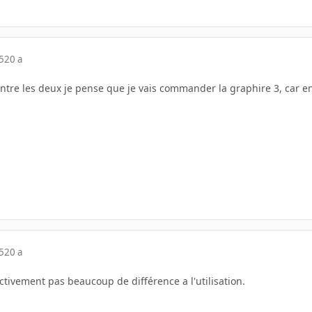
5
20 a
ntre les deux je pense que je vais commander la graphire 3, car en 
5
20 a
fectivement pas beaucoup de différence a l'utilisation.