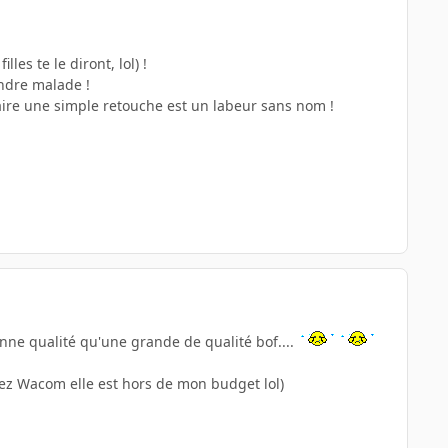
les te le diront, lol) !
endre malade !
faire une simple retouche est un labeur sans nom !
bonne qualité qu'une grande de qualité bof....
hez Wacom elle est hors de mon budget lol)