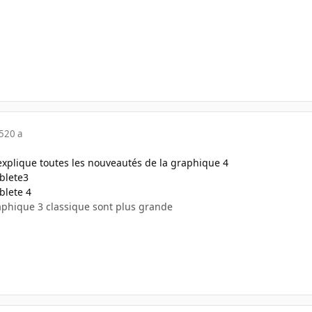
5
20 a
 explique toutes les nouveautés de la graphique 4
ablete3
blete 4
aphique 3 classique sont plus grande