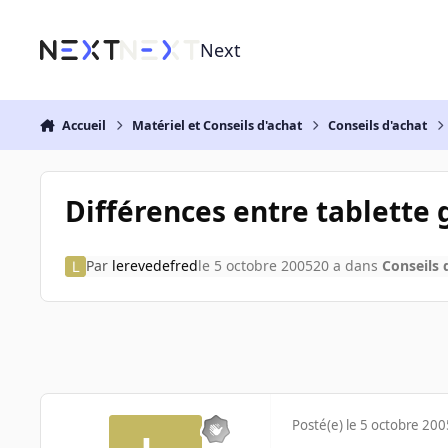
Aller au contenu
Next
Accueil
Matériel et Conseils d'achat
Conseils d'achat
Différences entre tablett
Par
lerevedefred
le 5 octobre 2005
20 a
dans
Conseils 
Posté(e)
le 5 octobre 200