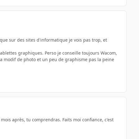
que sur des sites d'informatique je vois pas trop, et
 tablettes graphiques. Perso je conseille toujours Wacom,
de la modif de photo et un peu de graphisme pas la peine
mois après, tu comprendras. Faits moi confiance, c'est