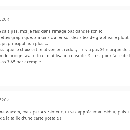
5
20 a
e sais pas, moi je fais dans l'image pas dans le son lol.
lettes graphique, a moins d'aller sur des sites de graphisme plutit 
jet principal non plus....
ussi que le choix est relativement réduit, il n'y a pas 36 marque de
n de budget avant tout, d'utilisation ensuite. Si c'est pour faire 
tuos 3 A5 par exemple.
5
20 a
une Wacom, mais pas A6. Sérieux, tu vas apprécier au début, puis 1 
 de la taille d'une carte postale !).