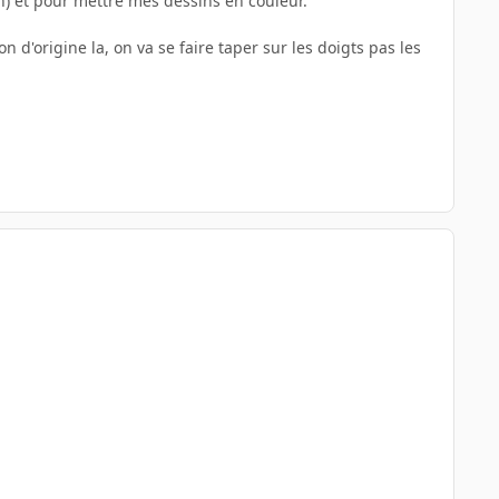
n) et pour mettre mes dessins en couleur.
n d'origine la, on va se faire taper sur les doigts pas les