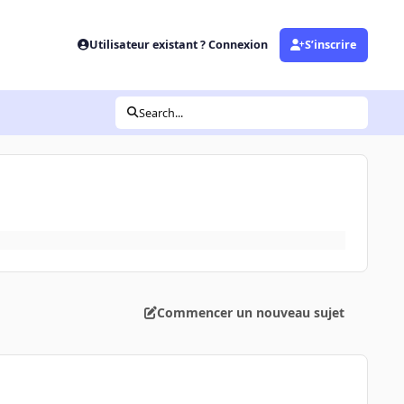
Utilisateur existant ? Connexion
S’inscrire
Search...
Commencer un nouveau sujet