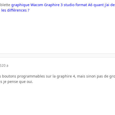
ablette
graphique Wacom Graphire 3 studio format A6 quant j'ai dec
les différences ?
5
20 a
boutons programmables sur la graphire 4, mais sinon pas de grosses
is je pense que oui.