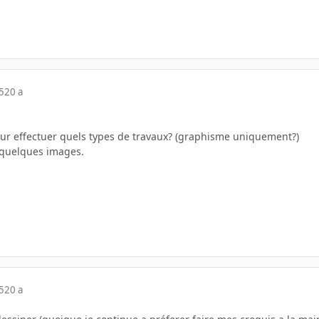
5
20 a
ur effectuer quels types de travaux? (graphisme uniquement?)
 quelques images.
5
20 a