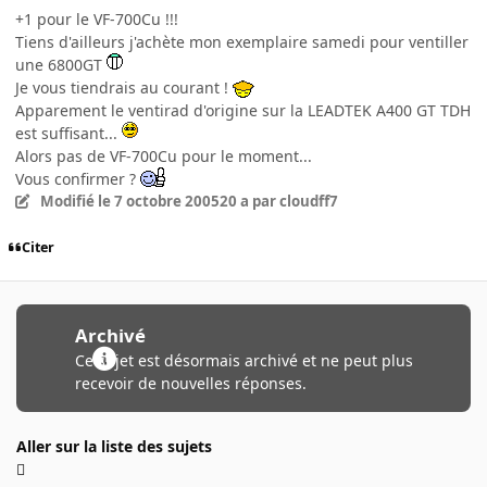
+1 pour le VF-700Cu !!!
Tiens d'ailleurs j'achète mon exemplaire samedi pour ventiller
une 6800GT
Je vous tiendrais au courant !
Apparement le ventirad d'origine sur la LEADTEK A400 GT TDH
est suffisant...
Alors pas de VF-700Cu pour le moment...
Vous confirmer ?
Modifié
le 7 octobre 2005
20 a
par cloudff7
Citer
Archivé
Ce sujet est désormais archivé et ne peut plus
recevoir de nouvelles réponses.
Aller sur la liste des sujets