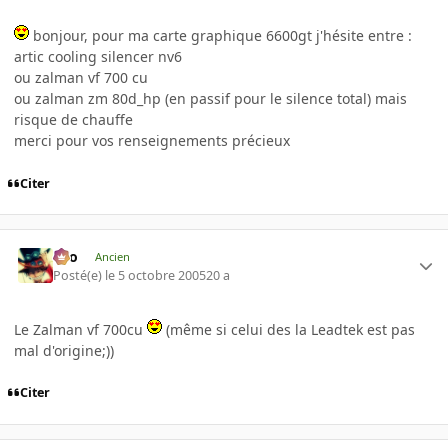
bonjour, pour ma carte graphique 6600gt j'hésite entre :
artic cooling silencer nv6
ou zalman vf 700 cu
ou zalman zm 80d_hp (en passif pour le silence total) mais
risque de chauffe
merci pour vos renseignements précieux
Citer
eYo
Ancien
Posté(e)
le 5 octobre 2005
20 a
Le Zalman vf 700cu
(même si celui des la Leadtek est pas
mal d'origine;))
Citer