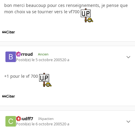
bon merci beaucoup pour ces renseignements, je pense que
mon choix va se tourner vers le vf700
Citer
Barroud
Ancien
Posté(e)
le 5 octobre 2005
20 a
+1 pour le vf 700
Citer
cloudff7
INpactien
Posté(e)
le 6 octobre 2005
20 a