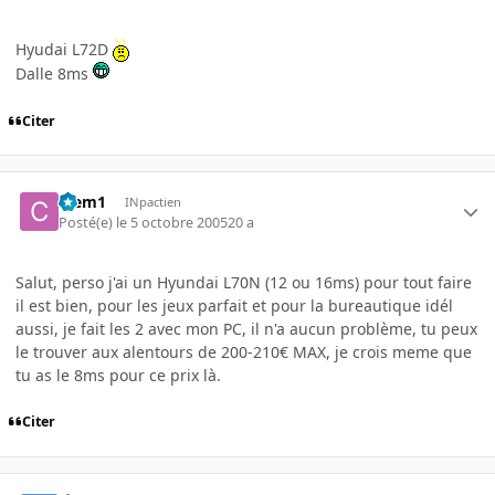
Hyudai L72D
Dalle 8ms
Citer
Clem1
INpactien
Posté(e)
le 5 octobre 2005
20 a
Salut, perso j'ai un Hyundai L70N (12 ou 16ms) pour tout faire
il est bien, pour les jeux parfait et pour la bureautique idél
aussi, je fait les 2 avec mon PC, il n'a aucun problème, tu peux
le trouver aux alentours de 200-210€ MAX, je crois meme que
tu as le 8ms pour ce prix là.
Citer