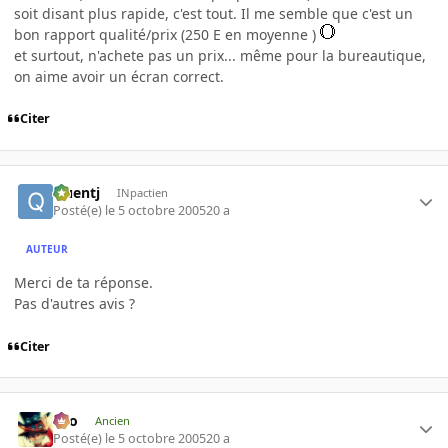
soit disant plus rapide, c'est tout. Il me semble que c'est un
bon rapport qualité/prix (250 E en moyenne )
et surtout, n'achete pas un prix... même pour la bureautique,
on aime avoir un écran correct.
Citer
Quentj
INpactien
Posté(e)
le 5 octobre 2005
20 a
AUTEUR
Merci de ta réponse.
Pas d'autres avis ?
Citer
eYo
Ancien
Posté(e)
le 5 octobre 2005
20 a