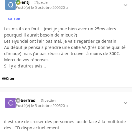
Quentj
INpactien
Posté(e)
le 5 octobre 2005
20 a
AUTEUR
Les ms il s'en fout... (moi je joue bien avec un 25ms alors
pourquoi il aurait besoin de mieux ?)
Les Hyundai ont l'air pas mal, je vais regarder ça demain.
Au début je pensais prendre une dalle VA (très bonne qualité
d'image) mais j'ai pas réussi à en trouver à moins de 300€.
Merci de vos réponses.
S'il y a d'autres avis...
Citer
Cyberfred
INpactien
Posté(e)
le 5 octobre 2005
20 a
il est rare de croiser des personnes lucide face à la multitude
des LCD dispo actuellement.