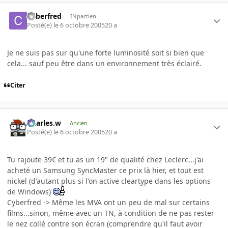
Cyberfred
INpactien
Posté(e)
le 6 octobre 2005
20 a
Je ne suis pas sur qu'une forte luminosité soit si bien que
cela... sauf peu être dans un environnement très éclairé.
Citer
Charles.w
Ancien
Posté(e)
le 6 octobre 2005
20 a
Tu rajoute 39€ et tu as un 19" de qualité chez Leclerc...j'ai
acheté un Samsung SyncMaster ce prix là hier, et tout est
nickel (d'autant plus si l'on active cleartype dans les options
de Windows)
Cyberfred -> Même les MVA ont un peu de mal sur certains
films...sinon, même avec un TN, à condition de ne pas rester
le nez collé contre son écran (comprendre qu'il faut avoir