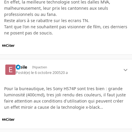
En effet, la meilleure technologie sont les dalles MVA,
malheureusement, leur prix les cantonnes aux seuls
professionnels ou au fana.
Reste alors à se rabattre sur les ecrans TN.
Tant que l'on ne souhaitent pas visionner de film, ces derniers
ne posent pas de soucis.
Citer
etoile
INpactien
Posté(e)
le 6 octobre 2005
20 a
Pour la bureautique, les Sony HS74P sont tres bien : grande
luminosité (400cmd), tres joli rendu des couleurs, il faut juste
faire attention aux conditions d'utilisation qui peuvent créer
un effet miroir a cause de la technologie x-black...
Citer