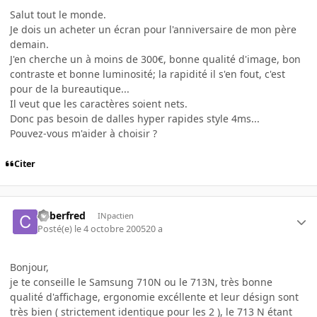
Salut tout le monde.
Je dois un acheter un écran pour l'anniversaire de mon père
demain.
J'en cherche un à moins de 300€, bonne qualité d'image, bon
contraste et bonne luminosité; la rapidité il s'en fout, c'est
pour de la bureautique...
Il veut que les caractères soient nets.
Donc pas besoin de dalles hyper rapides style 4ms...
Pouvez-vous m'aider à choisir ?
Citer
Cyberfred
INpactien
Posté(e)
le 4 octobre 2005
20 a
Bonjour,
je te conseille le Samsung 710N ou le 713N, très bonne
qualité d'affichage, ergonomie excéllente et leur désign sont
très bien ( strictement identique pour les 2 ), le 713 N étant