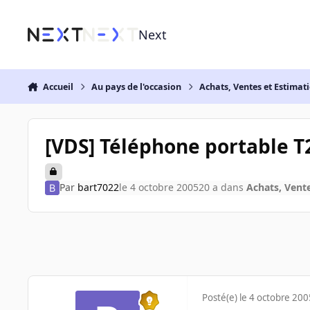
Aller au contenu
Next
Accueil
Au pays de l'occasion
Achats, Ventes et Estimat
[VDS] Téléphone portable T
Par
bart7022
le 4 octobre 2005
20 a
dans
Achats, Vent
Posté(e)
le 4 octobre 200