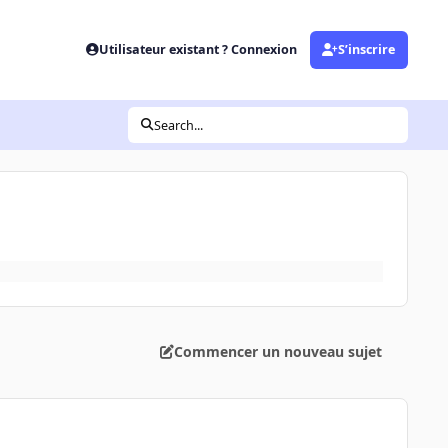
Utilisateur existant ? Connexion
S’inscrire
Search...
Commencer un nouveau sujet