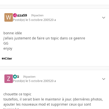
wazza59
INpactien
Posté(e)
le 5 octobre 2005
20 a
bonne idée
j'allais justement de faire un topic dans ce geenre
GG
enjoy
Citer
ZiKi
INpactien
Posté(e)
le 5 octobre 2005
20 a
chouette ce topic
toutefois, il serait bien le maintenir à jour. (dernières photos,
ajouter les nouveaux mod et supprimer ceux qui sont