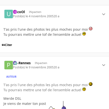
uXcoOl
INpactien
Posté(e)
le 4 novembre 2005
20 a
T'as pris l'une des photos les plus moches pour moi
Tu pourrais mettre une tof de l'ensemble actuel
Citer
pg-Rennes
INpactien
Posté(e)
le 9 novembre 2005
20 a
AUTEUR
T'as pris l'une des photos les plus moches pour moi
Tu pourrais mettre une tof de l'ensemble actuel
Merde DSL
Je viens de mater ton post