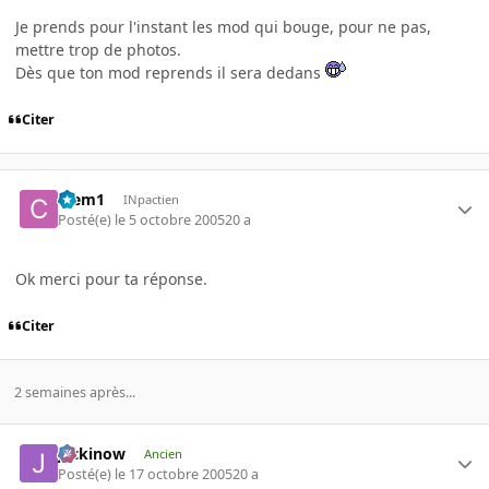
Je prends pour l'instant les mod qui bouge, pour ne pas,
mettre trop de photos.
Dès que ton mod reprends il sera dedans
Citer
Clem1
INpactien
Posté(e)
le 5 octobre 2005
20 a
Ok merci pour ta réponse.
Citer
2 semaines après...
jackinow
Ancien
Posté(e)
le 17 octobre 2005
20 a