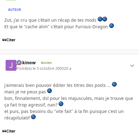
AUTEUR
Zut, j'ai cru que c'était un récap de tes mods
Et que le "cache alim" c'était pour Furious-Dragon
Citer
jackinow
Ancien
Posté(e)
le 5 octobre 2005
20 a
j'aimerais bien pouvoir éditer les titres des posts ...
mais je ne peux pas
bon, finnalement, dsl pour les majuscules, mais je trouve que
ça fait trop agressif, nan?
et puis, pas besoins du "vite fait" à la fin puisque c'est un
récapitulatif
Citer