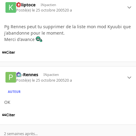
Kaliptoce
INpactien
Posté(e)
le 25 octobre 2005
20 a
Pg Rennes peut tu supprimer de la liste mon mod Kyuubi que
j'abandonne pour le moment.
Merci d'avance
Citer
pg-Rennes
INpactien
Posté(e)
le 25 octobre 2005
20 a
AUTEUR
OK
Citer
2 semaines après...