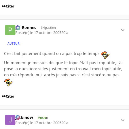
Citer
pg-Rennes
INpactien
Posté(e)
le 17 octobre 2005
20 a
AUTEUR
C'est fait justement quand on a pas trop le temps
Un moment je me suis dis que le topic était pas trop utile, j'ai
posé la question: si les justement on trouvait mon topic utile,
on m'a répondu oui, après je sais pas si c'est sincère ou pas
Citer
jackinow
Ancien
Posté(e)
le 17 octobre 2005
20 a