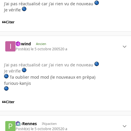
J'ai pas réactualisé car j'ai rien vu de nouveau
Je vérifie
Citer
icewind
Ancien
Posté(e)
le 5 octobre 2005
20 a
J'ai pas réactualisé car j'ai rien vu de nouveau
Je vérifie
Ta oublier mod mod (le nouveaux en prèpa)
furious-kanjis
Citer
pg-Rennes
INpactien
Posté(e)
le 5 octobre 2005
20 a