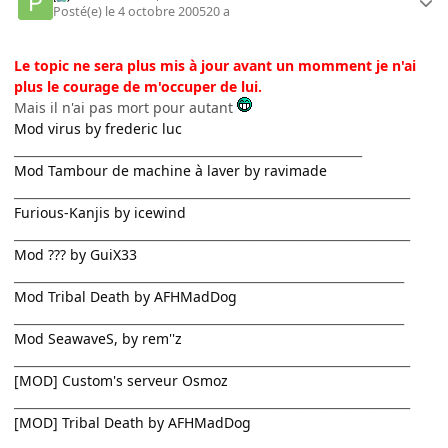
Posté(e)
le 4 octobre 2005
20 a
Le topic ne sera plus mis à jour avant un momment je n'ai
plus le courage de m'occuper de lui.
Mais il n'ai pas mort pour autant
Mod virus by frederic luc
__________________________________________________________
Mod Tambour de machine à laver by ravimade
__________________________________________________________________
Furious-Kanjis by icewind
__________________________________________________________________
Mod ??? by GuiX33
_________________________________________________________________
Mod Tribal Death by AFHMadDog
_________________________________________________________________
Mod SeawaveS, by rem''z
__________________________________________________________________
[MOD] Custom's serveur Osmoz
__________________________________________________________________
[MOD] Tribal Death by AFHMadDog
___________________________________________________________________