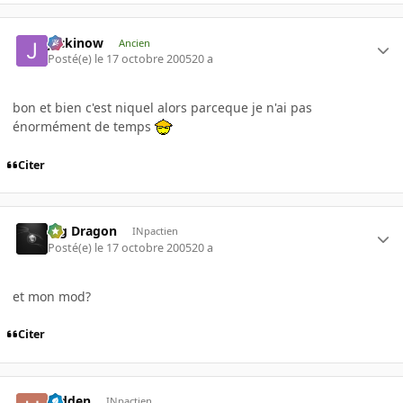
jackinow
Ancien
Posté(e)
le 17 octobre 2005
20 a
bon et bien c'est niquel alors parceque je n'ai pas
énormément de temps
Citer
Big Dragon
INpactien
Posté(e)
le 17 octobre 2005
20 a
et mon mod?
Citer
hidden
INpactien