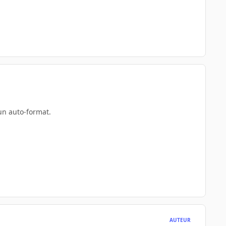
 un auto-format.
AUTEUR