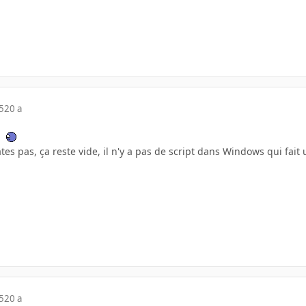
5
20 a
tes pas, ça reste vide, il n'y a pas de script dans Windows qui fait
5
20 a