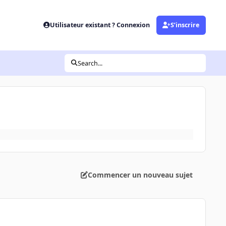
Utilisateur existant ? Connexion
S’inscrire
Search...
Commencer un nouveau sujet