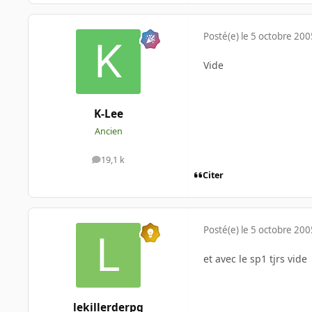
Posté(e)
le 5 octobre 200
Vide
K-Lee
Ancien
19,1 k
messages
Citer
Posté(e)
le 5 octobre 200
et avec le sp1 tjrs vide
lekillerderpg