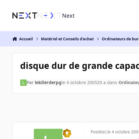
Aller au contenu
Next
Accueil
Matériel et Conseils d'achat
Ordinateurs de bu
disque dur de grande capac
Par
lekillerderpg
le 4 octobre 2005
20 a
dans
Ordinate
Posté(e)
le 4 octobre 200