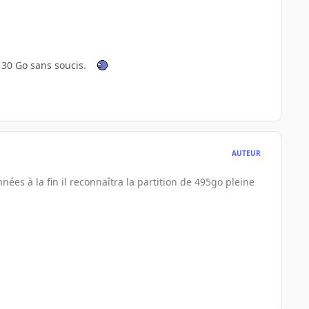
 130 Go sans soucis.
AUTEUR
nées à la fin il reconnaîtra la partition de 495go pleine