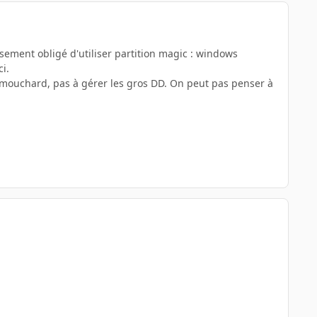
ement obligé d'utiliser partition magic : windows
i.
des mouchard, pas à gérer les gros DD. On peut pas penser à