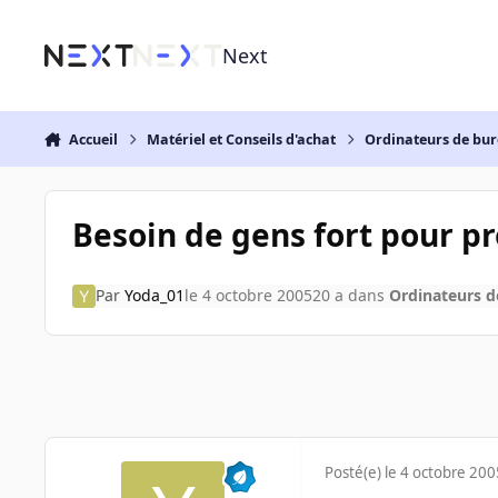
Aller au contenu
Next
Accueil
Matériel et Conseils d'achat
Ordinateurs de bu
Besoin de gens fort pour p
Par
Yoda_01
le 4 octobre 2005
20 a
dans
Ordinateurs 
Posté(e)
le 4 octobre 200