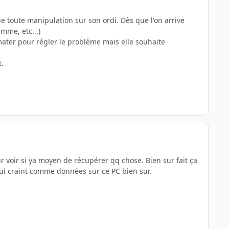
he toute manipulation sur son ordi. Dès que l'on arrive
amme, etc...)
rmater pour régler le problème mais elle souhaite
.
 voir si ya moyen de récupérer qq chose. Bien sur fait ça
 qui craint comme données sur ce PC bien sur.