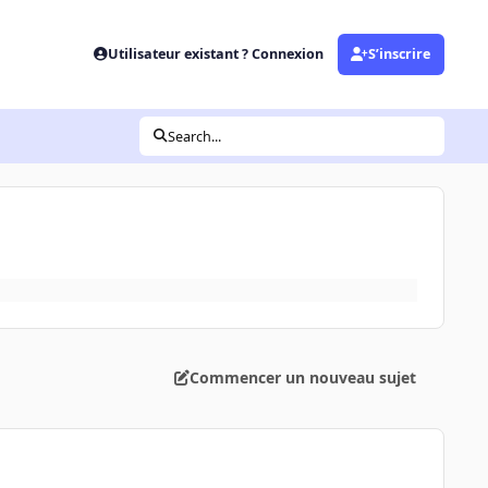
Utilisateur existant ? Connexion
S’inscrire
Search...
Commencer un nouveau sujet