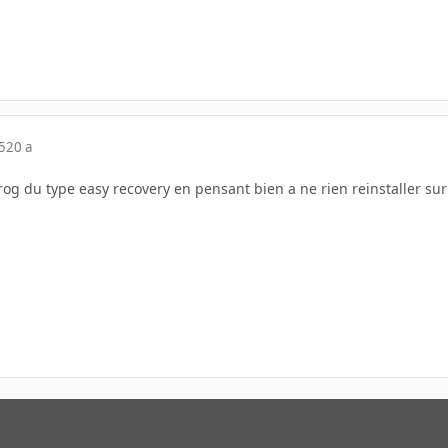
5
20 a
rog du type easy recovery en pensant bien a ne rien reinstaller sur