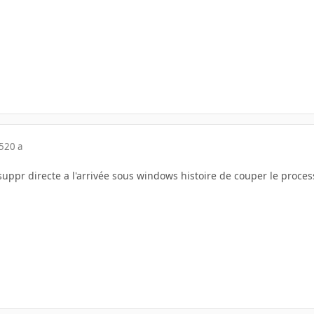
5
20 a
suppr directe a l'arrivée sous windows histoire de couper le proces