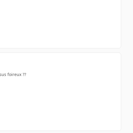
sus foireux ??