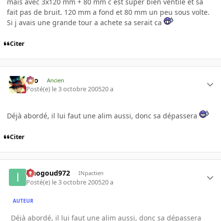
mais avec 3x120 mm + 80 mm c est super bien ventile et sa
fait pas de bruit. 120 mm a fond et 80 mm un peu sous volte.
Si j avais une grande tour a achete sa serait ca
Citer
eYo
Ancien
Posté(e)
le 3 octobre 2005
20 a
Déjà abordé, il lui faut une alim aussi, donc sa dépassera
Citer
iznogoud972
INpactien
Posté(e)
le 3 octobre 2005
20 a
AUTEUR
Déjà abordé, il lui faut une alim aussi, donc sa dépassera