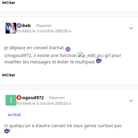
Citer
Trebeb
INpactien
Posté(e)
le 3 octobre 2005
20 a
Je déplace en conseil d'achat
iznogoud972, il existe une fonction
pour
modifier tes messages et éviter le multipost
Citer
iznogoud972
INpactien
Posté(e)
le 3 octobre 2005
20 a
AUTEUR
Si quelqu'un a d'autre conseil ne vous genez surtout pas