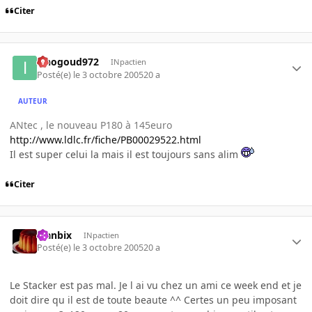
Citer
iznogoud972
INpactien
Posté(e)
le 3 octobre 2005
20 a
AUTEUR
ANtec , le nouveau P180 à 145euro
http://www.ldlc.fr/fiche/PB00029522.html
Il est super celui la mais il est toujours sans alim
Citer
Flanbix
INpactien
Posté(e)
le 3 octobre 2005
20 a
Le Stacker est pas mal. Je l ai vu chez un ami ce week end et je
doit dire qu il est de toute beaute ^^ Certes un peu imposant