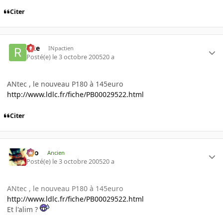
Citer
rike
INpactien
Posté(e)
le 3 octobre 2005
20 a
ANtec , le nouveau P180 à 145euro
http://www.ldlc.fr/fiche/PB00029522.html
Citer
eYo
Ancien
Posté(e)
le 3 octobre 2005
20 a
ANtec , le nouveau P180 à 145euro
http://www.ldlc.fr/fiche/PB00029522.html
Et l'alim ?