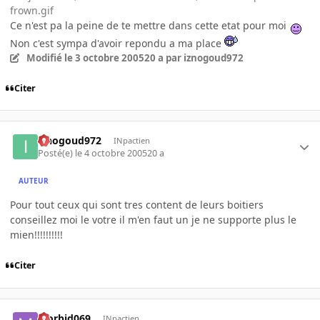
frown.gif
Ce n'est pa la peine de te mettre dans cette etat pour moi
Non c'est sympa d'avoir repondu a ma place
Modifié
le 3 octobre 2005
20 a
par iznogoud972
Citer
iznogoud972
INpactien
Posté(e)
le 4 octobre 2005
20 a
AUTEUR
Pour tout ceux qui sont tres content de leurs boitiers
conseillez moi le votre il m'en faut un je ne supporte plus le
mien!!!!!!!!!!
Citer
Morbid069
INpactien