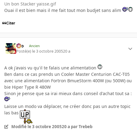
Un bon Stacker yaisse.gif
Ouai il est bien mais il me fait tout mon budjet sans alim
Citer
eYo
Ancien
Posté(e)
le 3 octobre 2005
20 a
A ok j'avais vu qu'il te falais une alimentation
Ben dans ce cas prends un Cooler Master Centurion CAC-T05
avec une alimentation Fortron BmueStorm 400W (ou 500W) ou
bie Hiper Type R 480W
Sinon je pense que sa irai mieux dans conseil d'achat tout sa :
Laisse un modo va déplacer, ne créer donc pas un autre topic
las bas
Modifié
le 3 octobre 2005
20 a
par Trebeb