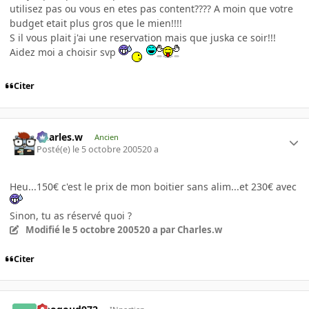
utilisez pas ou vous en etes pas content???? A moin que votre
budget etait plus gros que le mien!!!!
S il vous plait j'ai une reservation mais que juska ce soir!!!
Aidez moi a choisir svp
Citer
Charles.w
Ancien
Posté(e)
le 5 octobre 2005
20 a
Heu...150€ c'est le prix de mon boitier sans alim...et 230€ avec
Sinon, tu as réservé quoi ?
Modifié
le 5 octobre 2005
20 a
par Charles.w
Citer