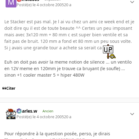
Posté(e)
le 4 octobre 2005
20 a
Le Stacker est pas mal. Je l ai vu chez un ami ce week end et je
doit dire qu il est de toute beaute ^^ Certes un peu imposant
mais avec 3x120 mm + 80 mm c est super bien ventile et sa
fait pas de bruit. 120 mm a fond et 80 mm un peu sous volte.
Si j avais une grande tour a achete sa serait ca
Euh on doit pas avoir la meme notion de silence ... un ventilo
en 12V meme en 120mm je trouve ca bruyant (le soufle) ...
sinon +1 cooler master 5 + hiper 480W
Citer
Charles.w
Ancien
Posté(e)
le 4 octobre 2005
20 a
Pour répondre à la question posée, perso, je dirais