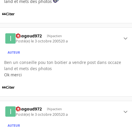
land et mets des photos
Citer
iznogoud972
INpactien
Posté(e)
le 3 octobre 2005
20 a
AUTEUR
Ben un conseille pou ton boitier a vendre post dans occaze
land et mets des photos
Ok merci
Citer
iznogoud972
INpactien
Posté(e)
le 3 octobre 2005
20 a
AUTEUR