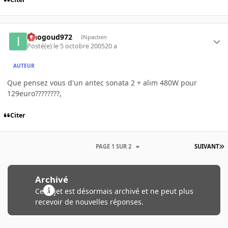
iznogoud972
INpactien
Posté(e)
le 5 octobre 2005
20 a
AUTEUR
Que pensez vous d'un antec sonata 2 + alim 480W pour
129euro????????,
Citer
PAGE 1 SUR 2
SUIVANT
Archivé
Ce sujet est désormais archivé et ne peut plus
recevoir de nouvelles réponses.