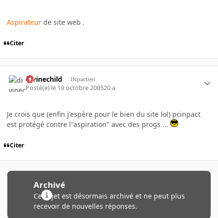
Aspirateur
de site web .
Citer
divinechild
INpactien
Posté(e)
le 19 octobre 2005
20 a
Je crois que (enfin j'espère pour le bien du site lol) pcinpact
est protégé contre l"aspiration" avec des progs ...
Citer
Archivé
Ce sujet est désormais archivé et ne peut plus
recevoir de nouvelles réponses.