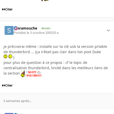
Citer
Scaramouche
Ancien
Posté(e)
le 3 octobre 2005
20 a
je préciserai même : installe sur ta clé usb la version prtable
de thunderbird ... (ça n'était pas clair dans ton post Duke
)
pour plus de question à ce propos : cf le topic de
centralisation thunderbird, lincké dans les meilleurs liens de
la section
Citer
3 semaines après...