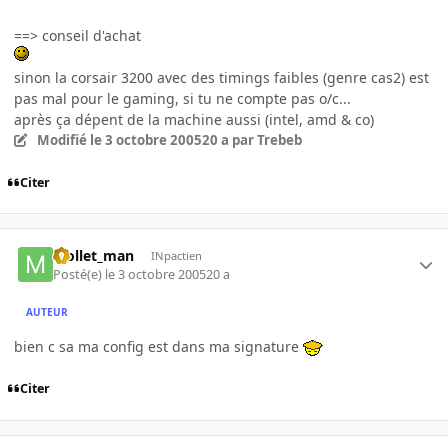
==> conseil d'achat
sinon la corsair 3200 avec des timings faibles (genre cas2) est
pas mal pour le gaming, si tu ne compte pas o/c...
après ça dépent de la machine aussi (intel, amd & co)
Modifié
le 3 octobre 2005
20 a
par Trebeb
Citer
Mollet_man
INpactien
Posté(e)
le 3 octobre 2005
20 a
AUTEUR
bien c sa ma config est dans ma signature
Citer