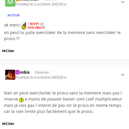
Posté(e)
le 3 octobre 2005
20 a
AUTEUR
ok merci
on peut tu juste overcloker de la memoire sans overcloker le
proco ??
Citer
Flanbix
INpactien
Posté(e)
le 4 octobre 2005
20 a
Nan on peut overclocker le proco sans la memoire mais pas l
inverse
a moins de pouvoir baiser sont coef multiplicateur
mais je vois pas l interet de pas o/c le proco en meme temps
car la ram limite plus facilement que le proco.
Citer