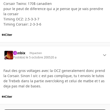
Corsair Twinx: 170$ canadien
pour le peut de diference qui a je pense que je vais prendre
la corsair
Timing OCZ: 2.5-3-3-7
Timing Corsair: 2-3-3-6
Citer
Flanbix
INpactien
Posté(e)
le 5 octobre 2005
20 a
Faut des gros voltages avec la OCZ generalement donc prend
la Corsair. Sinon l o/c c est pas complique, tu t envois le tutos
de Trebeb dans la partie overcloking et celui de matbe et t as
deja pas mal de bases.
Citer