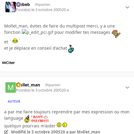
Trebeb
INpactien
Posté(e)
le 3 octobre 2005
20 a
Mollet_man, évites de faire du multipost merci, y a une
fonction
pour modifier tes messages
et
et je déplace en conseil d'achat
Citer
Mollet_man
INpactien
Posté(e)
le 3 octobre 2005
20 a
AUTEUR
a par me faire toujours reprendre par mes expression ou mon
language
quelqun pourrais m'aider
Modifié
le 3 octobre 2005
20 a
par Mollet_man