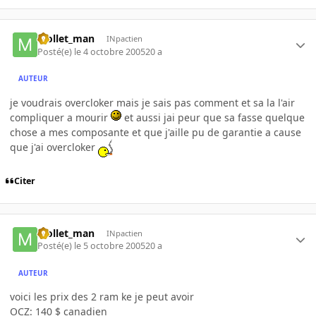
Mollet_man
INpactien
Posté(e)
le 4 octobre 2005
20 a
AUTEUR
je voudrais overcloker mais je sais pas comment et sa la l'air
compliquer a mourir
et aussi jai peur que sa fasse quelque
chose a mes composante et que j'aille pu de garantie a cause
que j'ai overcloker
Citer
Mollet_man
INpactien
Posté(e)
le 5 octobre 2005
20 a
AUTEUR
voici les prix des 2 ram ke je peut avoir
OCZ: 140 $ canadien