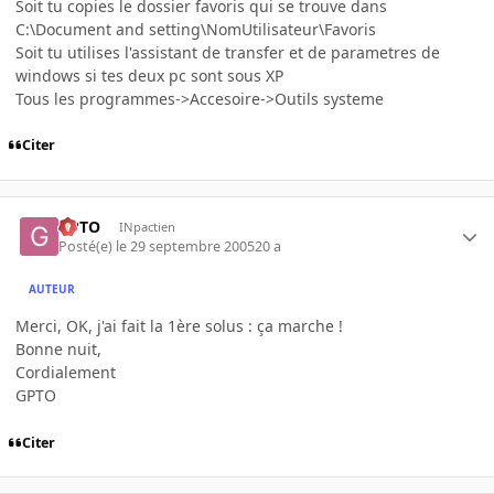
Soit tu copies le dossier favoris qui se trouve dans
C:\Document and setting\NomUtilisateur\Favoris
Soit tu utilises l'assistant de transfer et de parametres de
windows si tes deux pc sont sous XP
Tous les programmes->Accesoire->Outils systeme
Citer
GPTO
INpactien
Posté(e)
le 29 septembre 2005
20 a
AUTEUR
Merci, OK, j'ai fait la 1ère solus : ça marche !
Bonne nuit,
Cordialement
GPTO
Citer