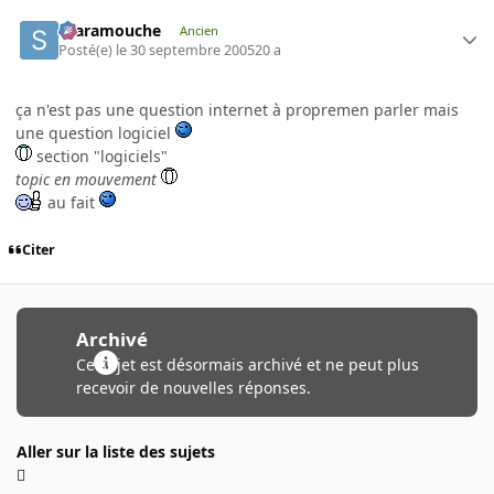
Scaramouche
Ancien
Posté(e)
le 30 septembre 2005
20 a
ça n'est pas une question internet à propremen parler mais
une question logiciel
section "logiciels"
topic en mouvement
au fait
Citer
Archivé
Ce sujet est désormais archivé et ne peut plus
recevoir de nouvelles réponses.
Aller sur la liste des sujets