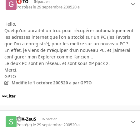
GPTO
INpactien
Posté(e)
le 29 septembre 2005
20 a
Hello,
Quelqu'un aurait-il un truc pour récupérer automatiquement
les adresses internet que l'on a stocké sur un PC (les Favoris
que l'on a enregistré), pour les mettre sur un nouveau PC ?
En effet, je viens de m'équiper d'un nouveau PC, et j'aimerai
configurer mon Explorer comme l'ancien...
Le deux PC sont en réseau, et sont sous XP pack 2.
Merci.
GPTO
Modifié
le 1 octobre 2005
20 a
par GPTO
Citer
SFX-ZeuS
INpactien
Posté(e)
le 29 septembre 2005
20 a