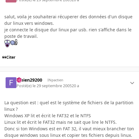
salut, voila je souhaiterai récuperer des données d'un disque
dur linux vers windows.
je connecte le disque dur linux par usb. rien s'affiche dans le
poste de travail.
Citer
fabien29200
INpactien
Posté(e)
le 29 septembre 2005
20 a
La question est : quel est le système de fichiers de la partition
linux ?
Windows XP lit et écrit le FAT32 et le NTFS
Linux lit et écrit le FAT32 mais ne sait que lire le NTFS.
Donc si ton Windows est en FAT 32, il vaut mieux brancher ton
disque windows sous linux et copier tes fichiers depuis linux.