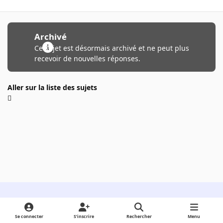
Archivé
Ce sujet est désormais archivé et ne peut plus
recevoir de nouvelles réponses.
Aller sur la liste des sujets
Light Mode
Dark Mode
System Preference
Se connecter
S’inscrire
Rechercher
Menu