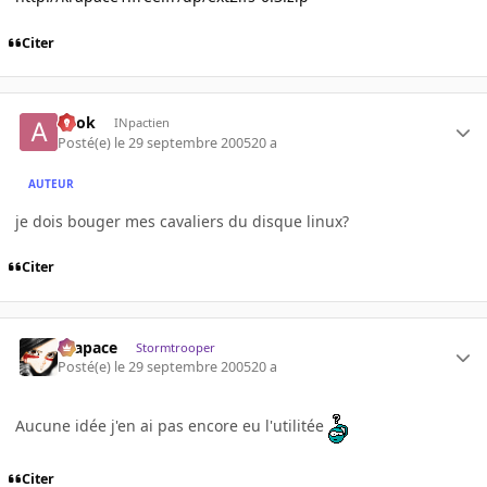
Citer
apok
INpactien
Posté(e)
le 29 septembre 2005
20 a
AUTEUR
je dois bouger mes cavaliers du disque linux?
Citer
Krapace
Stormtrooper
Posté(e)
le 29 septembre 2005
20 a
Aucune idée j'en ai pas encore eu l'utilitée
Citer