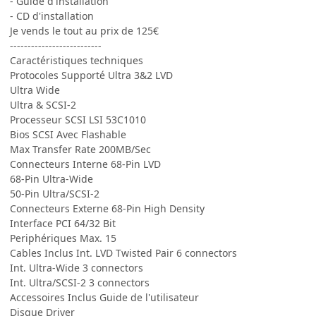
- Guide d'installation
- CD d'installation
Je vends le tout au prix de 125€
--------------------------
Caractéristiques techniques
Protocoles Supporté Ultra 3&2 LVD
Ultra Wide
Ultra & SCSI-2
Processeur SCSI LSI 53C1010
Bios SCSI Avec Flashable
Max Transfer Rate 200MB/Sec
Connecteurs Interne 68-Pin LVD
68-Pin Ultra-Wide
50-Pin Ultra/SCSI-2
Connecteurs Externe 68-Pin High Density
Interface PCI 64/32 Bit
Periphériques Max. 15
Cables Inclus Int. LVD Twisted Pair 6 connectors
Int. Ultra-Wide 3 connectors
Int. Ultra/SCSI-2 3 connectors
Accessoires Inclus Guide de l'utilisateur
Disque Driver