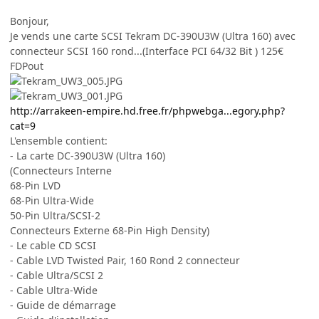
Bonjour,
Je vends une carte SCSI Tekram DC-390U3W (Ultra 160) avec
connecteur SCSI 160 rond...(Interface PCI 64/32 Bit ) 125€
FDPout
http://arrakeen-empire.hd.free.fr/phpwebga...egory.php?
cat=9
L'ensemble contient:
- La carte DC-390U3W (Ultra 160)
(Connecteurs Interne
68-Pin LVD
68-Pin Ultra-Wide
50-Pin Ultra/SCSI-2
Connecteurs Externe 68-Pin High Density)
- Le cable CD SCSI
- Cable LVD Twisted Pair, 160 Rond 2 connecteur
- Cable Ultra/SCSI 2
- Cable Ultra-Wide
- Guide de démarrage