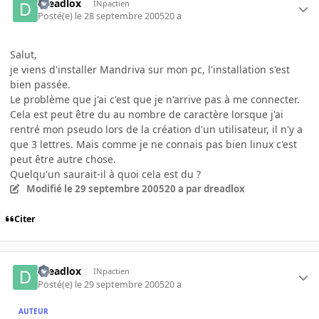
dreadlox
INpactien
Posté(e)
le 28 septembre 2005
20 a
Salut,
je viens d'installer Mandriva sur mon pc, l'installation s'est
bien passée.
Le problème que j'ai c'est que je n'arrive pas à me connecter.
Cela est peut être du au nombre de caractère lorsque j'ai
rentré mon pseudo lors de la création d'un utilisateur, il n'y a
que 3 lettres. Mais comme je ne connais pas bien linux c'est
peut être autre chose.
Quelqu'un saurait-il à quoi cela est du ?
Modifié
le 29 septembre 2005
20 a
par dreadlox
Citer
dreadlox
INpactien
Posté(e)
le 29 septembre 2005
20 a
AUTEUR