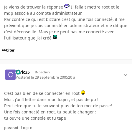
Je viens de trouver la réponse
Il fallait mettre root et le
mdp associé au compte administrateur.
Par contre ce qui est bizzare c'est qu'une fois connecté, il me
prévient que je suis connecté en administrateur et me dit que
c'est déconseillé. Mais je ne peut pas me connecté avec
l'utilisateur que j'ai créé
Citer
ceric35
INpactien
Posté(e)
le 29 septembre 2005
20 a
C'est pas bien de se connecter en root
Moi , j'ai 4 lettre dans mon login , et pas de pb !
Peut-etre que tu te souvient plus de ton mot de passe!
Une fois connecté en root, tu peut le changer :
tu ouvre une console et tu tape
passwd login