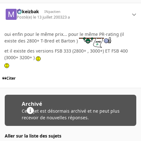
Mikeizbak
INpactien
Posté(e)
le 13 juillet 2003
23 a
oui enfin pour le même prix... pour le même PR-rating (il
existe des 2800+ T-Bred et Barton )
et il existe des versions FSB 333 (2800+ , 3000+) ET FSB 400
(3000+ 3200+ )
Citer
Archivé
Ce sujet est désormais archivé et ne peut plus
recevoir de nouvelles réponses.
Aller sur la liste des sujets