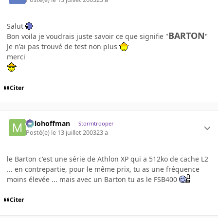
Salut
BARTON
Bon voila je voudrais juste savoir ce que signifie "
"
Je n'ai pas trouvé de test non plus
merci
Citer
milohoffman
Stormtrooper
Posté(e)
le 13 juillet 2003
23 a
le Barton c'est une série de Athlon XP qui a 512ko de cache L2
... en contrepartie, pour le même prix, tu as une fréquence
moins élevée ... mais avec un Barton tu as le FSB400
Citer