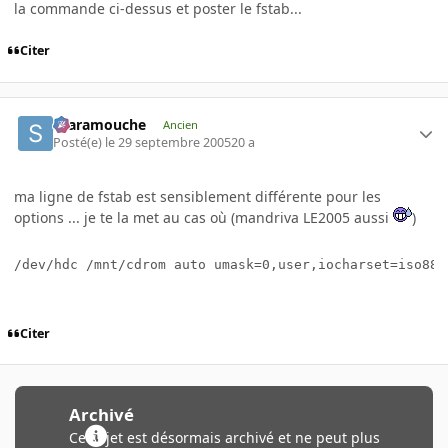
la commande ci-dessus et poster le fstab...
Citer
Scaramouche
Ancien
Posté(e)
le 29 septembre 2005
20 a
ma ligne de fstab est sensiblement différente pour les
options ... je te la met au cas où (mandriva LE2005 aussi
)
/dev/hdc /mnt/cdrom auto umask=0,user,iocharset=iso885
Citer
Archivé
Ce sujet est désormais archivé et ne peut plus