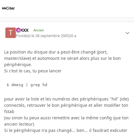
Citer
tuXXX
Ancien
Posté(e)
le 28 septembre 2005
20 a
La position du disque dur a peut-être changé (port,
master/slave) et automount ne serait alors plus sur le bon
périphérique.
Si c'est le cas, tu peux lancer
 $ dmesg | grep hd
pour avoir la liste et les numéros des périphériques "hd" (ide)
connectés, retrouver le bon périphérique et aller modifier ton
fstab
(ou sinon tu peux aussi remettre avec la même config que ton
ancien lecteur)
Si le périphérique n'a pas changé... ben... il faudrait exécuter