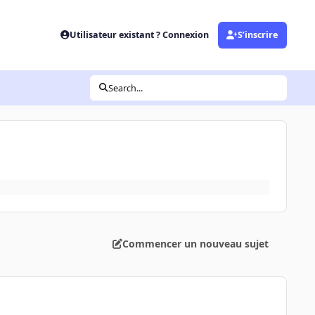
Utilisateur existant ? Connexion
S’inscrire
Search...
Commencer un nouveau sujet