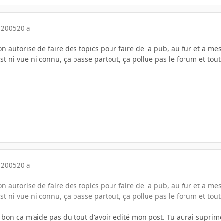
 2005
20 a
 autorise de faire des topics pour faire de la pub, au fur et a mes
st ni vue ni connu, ça passe partout, ça pollue pas le forum et to
 2005
20 a
 autorise de faire des topics pour faire de la pub, au fur et a mes
st ni vue ni connu, ça passe partout, ça pollue pas le forum et to
on ca m'aide pas du tout d'avoir edité mon post. Tu aurai suprimé di