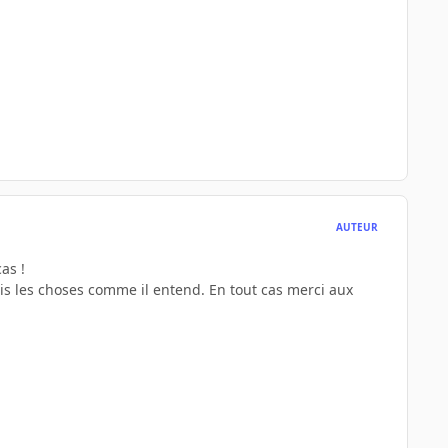
AUTEUR
as !
ois les choses comme il entend. En tout cas merci aux