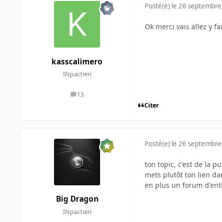
Posté(e)
le 26 septembre
Ok merci vais allez y fa
kasscalimero
INpactien
13
messages
Citer
Posté(e)
le 26 septembre
ton topic, c'est de la p
mets plutôt ton lien da
en plus un forum d'ent
Big Dragon
INpactien