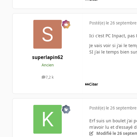
Posté(e)
le 26 septembre
Ici c'est PC Inpact, pas
Je vais voir si j'ai le t
SI j'ai le temps bien s
superlapin62
Ancien
7,2 k
messages
Citer
Posté(e)
le 26 septembre
Erf suis un boulet j'ai
m'avoir lu et d'essayé 
Modifié
le 26 septe