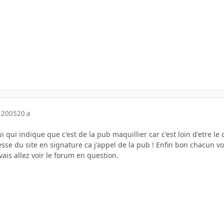
 2005
20 a
i qui indique que c'est de la pub maquillier car c'est loin d'etre le c
esse du site en signature ca j'appel de la pub ! Enfin bon chacun v
vais allez voir le forum en question.