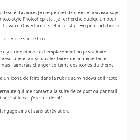
is désolé d'avance. Je me permet de crée ce nouveau sujet
 photo style Photoshop etc.. Je recherche quelqu'un pour
 travaux. Ouverture de celui ci est prevu pour octobre si
 ce rendre sur ce lien:
il y a une etoile c'est emplacement ou je souhaite
hoisir une et ainsi tous les faires de la meme taille.
e mais j'aimerais changer certaine des icones du theme
deja un icone de faire dans la rubrique Windows et il reste
nternaute qui me contact a la suite de ce post ou par mail
 c'est le cas j'en suis desolé.
s langage sms et sans abréviation.