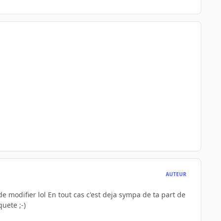
AUTEUR
de modifier lol En tout cas c'est deja sympa de ta part de
uete ;-)