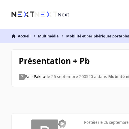
Aller au contenu
Next
Accueil
Multimédia
Mobilité et périphériques portable
Présentation + Pb
Par
-Pakita-
le 26 septembre 2005
20 a
dans
Mobilité e
Posté(e)
le 26 septembre