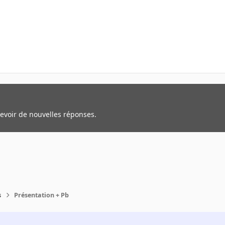
cevoir de nouvelles réponses.
s
Présentation + Pb