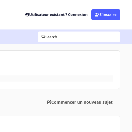
Utilisateur existant ? Connexion
S’inscrire
Search...
Commencer un nouveau sujet