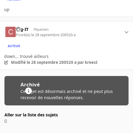
up
cog-IT
INpactien
Posté(e)
le 28 septembre 2005
20 a
AUTEUR
down... trouvé ailleurs
Modifié
le 28 septembre 2005
20 a
par kreesI
Archivé
Ce sujet est désormais archivé et ne peut plus
recevoir de nouvelles réponses.
Aller sur la liste des sujets