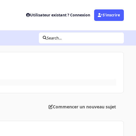
Utilisateur existant ? Connexion
S’inscrire
Search...
Commencer un nouveau sujet