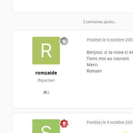
2 semaines après...
Posté(e)
le 4 octobre 200
Bonjour, si ta nova-ci es
Tiens moi au courant
Merci
Romain
romzaide
INpactien
2
messages
Posté(e)
le 4 octobre 200