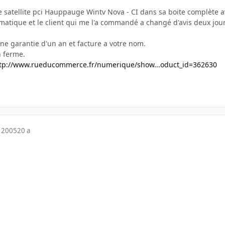
te satellite pci Hauppauge Wintv Nova - CI dans sa boite complète
rmatique et le client qui me l'a commandé a changé d'avis deux jou
ne garantie d'un an et facture a votre nom.
n ferme.
tp://www.rueducommerce.fr/numerique/show...oduct_id=362630
 2005
20 a