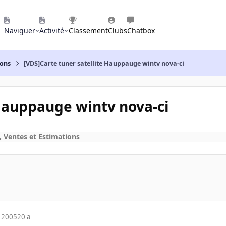
Naviguer
Activité
Classement
Clubs
Chatbox
ions
[VDS]Carte tuner satellite Hauppauge wintv nova-ci
 Hauppauge wintv nova-ci
, Ventes et Estimations
 2005
20 a