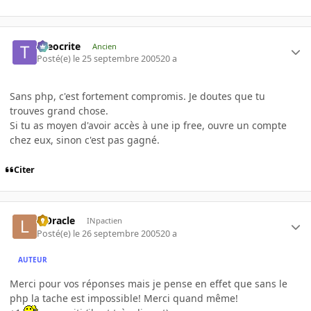
theocrite
Ancien
Posté(e)
le 25 septembre 2005
20 a
Sans php, c'est fortement compromis. Je doutes que tu
trouves grand chose.
Si tu as moyen d'avoir accès à une ip free, ouvre un compte
chez eux, sinon c'est pas gagné.
Citer
L'Oracle
INpactien
Posté(e)
le 26 septembre 2005
20 a
AUTEUR
Merci pour vos réponses mais je pense en effet que sans le
php la tache est impossible! Merci quand même!