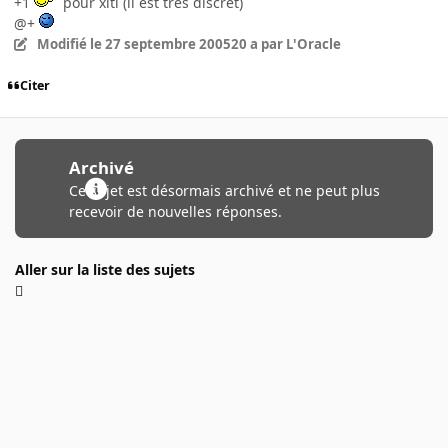
+1
pour xiti (il est très discret)
@+
Modifié
le 27 septembre 2005
20 a
par L'Oracle
Citer
Archivé
Ce sujet est désormais archivé et ne peut plus
recevoir de nouvelles réponses.
Aller sur la liste des sujets