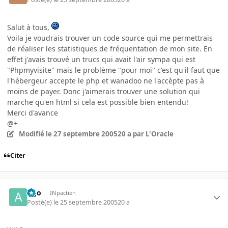
Salut à tous,
Voila je voudrais trouver un code source qui me permettrais
de réaliser les statistiques de fréquentation de mon site. En
effet j'avais trouvé un trucs qui avait l'air sympa qui est
"Phpmyvisite" mais le problème "pour moi" c'est qu'il faut que
l'hébergeur accepte le php et wanadoo ne l'accèpte pas à
moins de payer. Donc j'aimerais trouver une solution qui
marche qu'en html si cela est possible bien entendu!
Merci d'avance
@+
Modifié
le 27 septembre 2005
20 a
par L'Oracle
Citer
Ago
INpactien
Posté(e)
le 25 septembre 2005
20 a