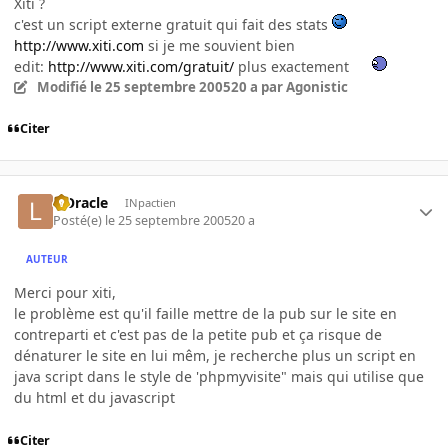
Xiti ?
c'est un script externe gratuit qui fait des stats
http://www.xiti.com
si je me souvient bien
edit:
http://www.xiti.com/gratuit/
plus exactement
Modifié
le 25 septembre 2005
20 a
par Agonistic
Citer
L'Oracle
INpactien
Posté(e)
le 25 septembre 2005
20 a
AUTEUR
Merci pour xiti,
le problème est qu'il faille mettre de la pub sur le site en
contreparti et c'est pas de la petite pub et ça risque de
dénaturer le site en lui mêm, je recherche plus un script en
java script dans le style de 'phpmyvisite" mais qui utilise que
du html et du javascript
Citer