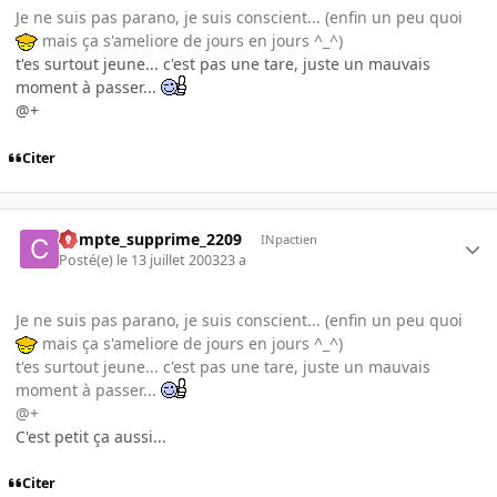
Je ne suis pas parano, je suis conscient... (enfin un peu quoi
mais ça s'ameliore de jours en jours ^_^)
t'es surtout jeune... c'est pas une tare, juste un mauvais
moment à passer...
@+
Citer
Compte_supprime_2209
INpactien
Posté(e)
le 13 juillet 2003
23 a
Je ne suis pas parano, je suis conscient... (enfin un peu quoi
mais ça s'ameliore de jours en jours ^_^)
t'es surtout jeune... c'est pas une tare, juste un mauvais
moment à passer...
@+
C'est petit ça aussi...
Citer