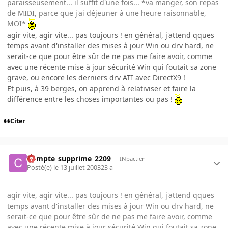
paraisseusement... il suffit d'une fois... *va manger, son repas
de MIDI, parce que j'ai déjeuner à une heure raisonnable,
MOI*
agir vite, agir vite... pas toujours ! en général, j'attend qques
temps avant d'installer des mises à jour Win ou drv hard, ne
serait-ce que pour être sûr de ne pas me faire avoir, comme
avec une récente mise à jour sécurité Win qui foutait sa zone
grave, ou encore les derniers drv ATI avec DirectX9 !
Et puis, à 39 berges, on apprend à relativiser et faire la
différence entre les choses importantes ou pas !
Citer
Compte_supprime_2209
INpactien
Posté(e)
le 13 juillet 2003
23 a
agir vite, agir vite... pas toujours ! en général, j'attend qques
temps avant d'installer des mises à jour Win ou drv hard, ne
serait-ce que pour être sûr de ne pas me faire avoir, comme
avec une récente mise à jour sécurité Win qui foutait sa zone