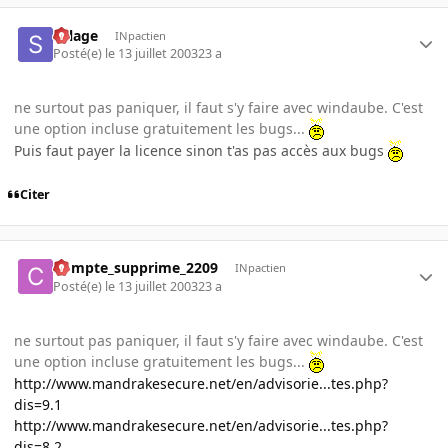
Sillage
INpactien
Posté(e)
le 13 juillet 2003
23 a
ne surtout pas paniquer, il faut s'y faire avec windaube. C'est
une option incluse gratuitement les bugs...
Puis faut payer la licence sinon t'as pas accès aux bugs
Citer
Compte_supprime_2209
INpactien
Posté(e)
le 13 juillet 2003
23 a
ne surtout pas paniquer, il faut s'y faire avec windaube. C'est
une option incluse gratuitement les bugs...
http://www.mandrakesecure.net/en/advisorie...tes.php?
dis=9.1
http://www.mandrakesecure.net/en/advisorie...tes.php?
dis=8.2