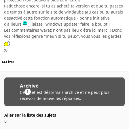
Petit chose encore: si tu as acheté ta version et que tu passes
de temps à autre sur le site de windaube (au cas où tu aurais
désactivé cette fonction automatique - bonne initiative
d'ailleurs
), laisse "windows update" faire le boulot !
Les commentaires warez n'ont pas lieu d'être ici merci ! Donc
vos réflexions genre "meuh si tu peux", vous vous les gardez
:8
Citer
Archivé
Ce sujet est désormais archivé et ne peut plus
recevoir de nouvelles réponses.
Aller sur la liste des sujets