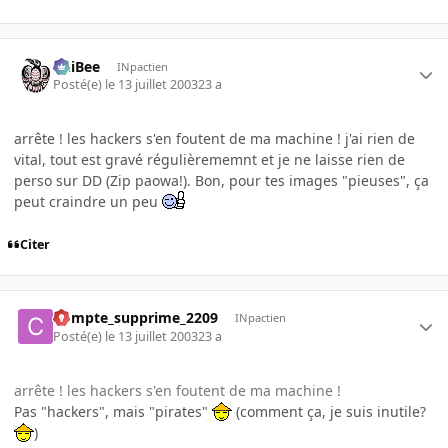
PhiBee
INpactien
Posté(e)
le 13 juillet 2003
23 a
arrête ! les hackers s'en foutent de ma machine ! j'ai rien de
vital, tout est gravé régulièrememnt et je ne laisse rien de
perso sur DD (Zip paowa!). Bon, pour tes images "pieuses", ça
peut craindre un peu
Citer
Compte_supprime_2209
INpactien
Posté(e)
le 13 juillet 2003
23 a
arrête ! les hackers s'en foutent de ma machine !
Pas "hackers", mais "pirates"
(comment ça, je suis inutile?
)