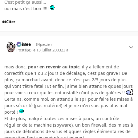
C'est petit ça aussi...
oui mais c'est bon !!!!!
Citer
PhiBee
INpactien
Posté(e)
le 13 juillet 2003
23 a
mais donc,
pour en revenir au topic
, il y a tellement de
correctifs que 1 ou 2 jours de décalage, c'est pas grave ! De
plus, ça marchait avant, donc ce n'est pas 2/3 jours de plus
qui vont t'être fatal ! Et enfin, j'aime bien attendre qques jours
pour voir si ceux qui les ont installé n'ont pas de galères !!
Certains, comme moi, on attendu le sp1 pour faire les mises à
jours sécurité (pas matériel) et je ne m'en suis pas plus mal
porté !
Et de plus, malgré toutes ces mises à jours, un contrôle
régulier de ta machine (spyware), un bon firewall, des mises à
jours de définitions de virus et qques règles élémentaires de
protection font souvent plus et mieux !!