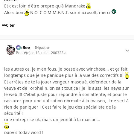
Et c'est loin d'être propre qu'à Mandrake
Alors bon
N.O. C.O.M.M.E.N.T. sur microsoft, merci
Citer
PhiBee
INpactien
Posté(e)
le 13 juillet 2003
23 a
les autres os, je m'en fous, je bosse avec winchose... et ça fait
longtemps que je ne panique plus à la vue des correctifs !!!
Et arrêtes de te la jouer vengeur masqué, défendeur de la
veuve et de l'orphelin, on sait tout ça ! je lis aussi les news sur
le web !!! C'était juste pour répondre à son attente, et pour le
rassurer. pour une utilisation normale à la maison, il ne sert à
rien de paniquer ! C'est faire le jeu des spécialiste de la
sécurité !
une entreprise ok, mais un jeunôt à la maison...
papy's today word !