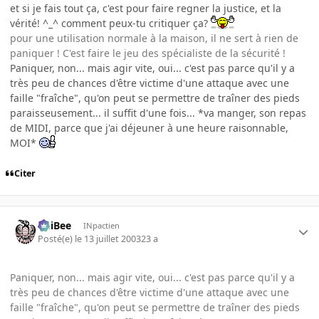
et si je fais tout ça, c'est pour faire regner la justice, et la
vérité! ^_^ comment peux-tu critiquer ça?
pour une utilisation normale à la maison, il ne sert à rien de
paniquer ! C'est faire le jeu des spécialiste de la sécurité !
Paniquer, non... mais agir vite, oui... c'est pas parce qu'il y a
très peu de chances d'être victime d'une attaque avec une
faille "fraîche", qu'on peut se permettre de traîner des pieds
paraisseusement... il suffit d'une fois... *va manger, son repas
de MIDI, parce que j'ai déjeuner à une heure raisonnable,
MOI*
Citer
PhiBee
INpactien
Posté(e)
le 13 juillet 2003
23 a
Paniquer, non... mais agir vite, oui... c'est pas parce qu'il y a
très peu de chances d'être victime d'une attaque avec une
faille "fraîche", qu'on peut se permettre de traîner des pieds