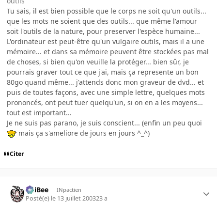
outils
Tu sais, il est bien possible que le corps ne soit qu'un outils...
que les mots ne soient que des outils... que même l'amour
soit l'outils de la nature, pour preserver l'espèce humaine...
L'ordinateur est peut-être qu'un vulgaire outils, mais il a une
mémoire... et dans sa mémoire peuvent être stockées pas mal
de choses, si bien qu'on veuille la protéger... bien sûr, je
pourrais graver tout ce que j'ai, mais ça represente un bon
80go quand même... j'attends donc mon graveur de dvd... et
puis de toutes façons, avec une simple lettre, quelques mots
prononcés, ont peut tuer quelqu'un, si on en a les moyens...
tout est important...
Je ne suis pas parano, je suis conscient... (enfin un peu quoi
mais ça s'ameliore de jours en jours ^_^)
Citer
PhiBee
INpactien
Posté(e)
le 13 juillet 2003
23 a