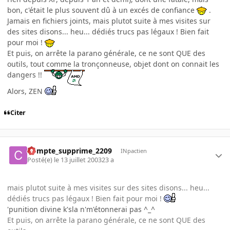
bon, c'était le plus souvent dû à un excés de confiance
.
Jamais en fichiers joints, mais plutot suite à mes visites sur
des sites disons... heu... dédiés trucs pas légaux ! Bien fait
pour moi !
Et puis, on arrête la parano générale, ce ne sont QUE des
outils, tout comme la tronçonneuse, objet dont on connait les
dangers !!
Alors, ZEN
Citer
Compte_supprime_2209
INpactien
Posté(e)
le 13 juillet 2003
23 a
mais plutot suite à mes visites sur des sites disons... heu...
dédiés trucs pas légaux ! Bien fait pour moi !
'punition divine k'sla n'm'étonnerai pas ^_^
Et puis, on arrête la parano générale, ce ne sont QUE des