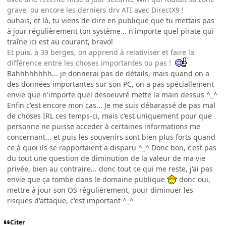
grave, ou encore les derniers drv ATI avec DirectX9 !
ouhais, et là, tu viens de dire en publique que tu mettais pas
à jour régulièrement ton système... n'importe quel pirate qui
traîne ici est au courant, bravo!
Et puis, à 39 berges, on apprend à relativiser et faire la
différence entre les choses importantes ou pas !
Bahhhhhhhh... je donnerai pas de détails, mais quand on a
des données importantes sur son PC, on a pas spéciallement
envie que n'importe quel desoeuvré mette la main dessus ^_^
Enfin c'est encore mon cas... Je me suis débarassé de pas mal
de choses IRL ces temps-ci, mais c'est uniquement pour que
personne ne puisse acceder à certaines informations me
concernant... et puis les souvenirs sont bien plus forts quand
ce à quoi ils se rapportaient a disparu ^_^ Donc bon, c'est pas
du tout une question de diminution de la valeur de ma vie
privée, bien au contraire... donc tout ce qui me reste, j'ai pas
envie que ça tombe dans le domaine publique
donc oui,
mettre à jour son OS régulièrement, pour diminuer les
risques d'attaque, c'est important ^_^
Citer