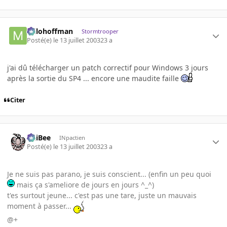
milohoffman
Stormtrooper
Posté(e)
le 13 juillet 2003
23 a
j'ai dû télécharger un patch correctif pour Windows 3 jours
après la sortie du SP4 ... encore une maudite faille
Citer
PhiBee
INpactien
Posté(e)
le 13 juillet 2003
23 a
Je ne suis pas parano, je suis conscient... (enfin un peu quoi
mais ça s'ameliore de jours en jours ^_^)
t'es surtout jeune... c'est pas une tare, juste un mauvais
moment à passer...
@+