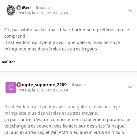
PhiBee
INpactien
Posté(e)
le 13 juillet 2003
23 a
Ok, pas white hacker, mais black hacker si tu préfères...on se
comprend.
Il est évident qu'il peut y avoir une galère, mais perso je
m'inquiète plus des véroles et autres troyans.
Citer
Compte_supprime_2209
INpactien
Posté(e)
le 13 juillet 2003
23 a
Il est évident qu'il peut y avoir une galère, mais perso je
m'inquiète plus des véroles et autres troyans.
ça par contre, c'est un comportement totallement parano... je
télécharge très souvent des fichiers sur des sites "à risque",
j'ai aucun antivirus, et j'ai JAMAIS eu aucun virus en 4 ou 5