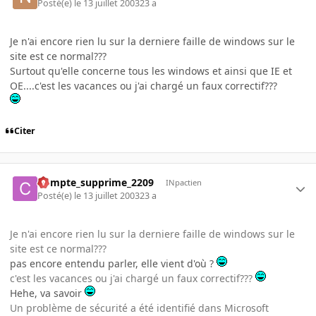
Posté(e)
le 13 juillet 2003
23 a
Je n'ai encore rien lu sur la derniere faille de windows sur le
site est ce normal???
Surtout qu'elle concerne tous les windows et ainsi que IE et
OE....c'est les vacances ou j'ai chargé un faux correctif???
Citer
Compte_supprime_2209
INpactien
Posté(e)
le 13 juillet 2003
23 a
Je n'ai encore rien lu sur la derniere faille de windows sur le
site est ce normal???
pas encore entendu parler, elle vient d'où ?
c'est les vacances ou j'ai chargé un faux correctif???
Hehe, va savoir
Un problème de sécurité a été identifié dans Microsoft