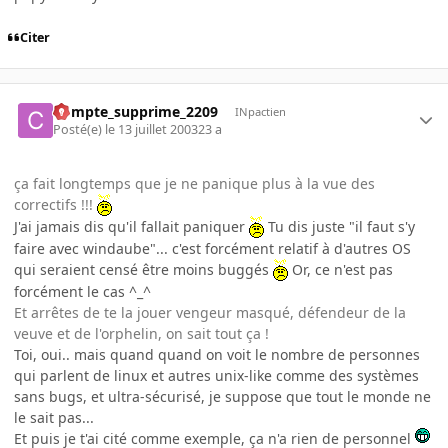
Citer
Compte_supprime_2209
INpactien
Posté(e)
le 13 juillet 2003
23 a
ça fait longtemps que je ne panique plus à la vue des
correctifs !!!
J'ai jamais dis qu'il fallait paniquer
Tu dis juste "il faut s'y
faire avec windaube"... c'est forcément relatif à d'autres OS
qui seraient censé être moins buggés
Or, ce n'est pas
forcément le cas ^_^
Et arrêtes de te la jouer vengeur masqué, défendeur de la
veuve et de l'orphelin, on sait tout ça !
Toi, oui.. mais quand quand on voit le nombre de personnes
qui parlent de linux et autres unix-like comme des systèmes
sans bugs, et ultra-sécurisé, je suppose que tout le monde ne
le sait pas...
Et puis je t'ai cité comme exemple, ça n'a rien de personnel