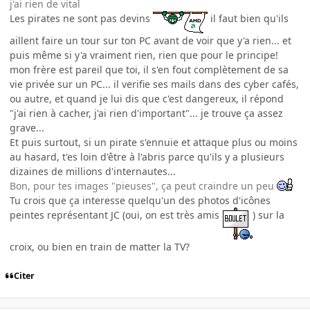
j'ai rien de vital
Les pirates ne sont pas devins
il faut bien qu'ils
aillent faire un tour sur ton PC avant de voir que y'a rien... et
puis même si y'a vraiment rien, rien que pour le principe!
mon frère est pareil que toi, il s'en fout complètement de sa
vie privée sur un PC... il verifie ses mails dans des cyber cafés,
ou autre, et quand je lui dis que c'est dangereux, il répond
"j'ai rien à cacher, j'ai rien d'important"... je trouve ça assez
grave...
Et puis surtout, si un pirate s'ennuie et attaque plus ou moins
au hasard, t'es loin d'être à l'abris parce qu'ils y a plusieurs
dizaines de millions d'internautes...
Bon, pour tes images "pieuses", ça peut craindre un peu
Tu crois que ça interesse quelqu'un des photos d'icônes
peintes représentant JC (oui, on est très amis
) sur la
croix, ou bien en train de matter la TV?
Citer