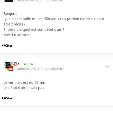
Bonjour,
Quel est la taille du ventillo AMD Box (Athlon 64 3500+ pour
être précis) ?
Si possible quel est son débit d'air ?
Merci d'avance.
Citer
eYo
Ancien
Posté(e)
le 24 septembre 2005
20 a
Le ventilo c'est du 70mm
Le débit d'air je sais pas
Citer