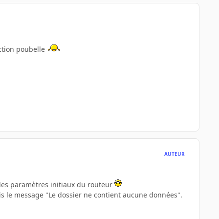
ection poubelle
AUTEUR
t les paramètres initiaux du routeur
çois le message "Le dossier ne contient aucune données".