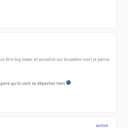
ut être big tower et eurodisk sur bruxelles non? Je pense
spere qu'ils vont se dépecher hein
AUTEUR