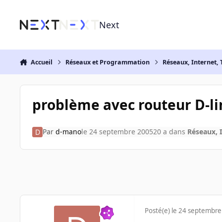
Aller au contenu
Next
Accueil
Réseaux et Programmation
Réseaux, Internet, 
problème avec routeur D-l
Par
d-mano
le 24 septembre 2005
20 a
dans
Réseaux, I
Posté(e)
le 24 septembre