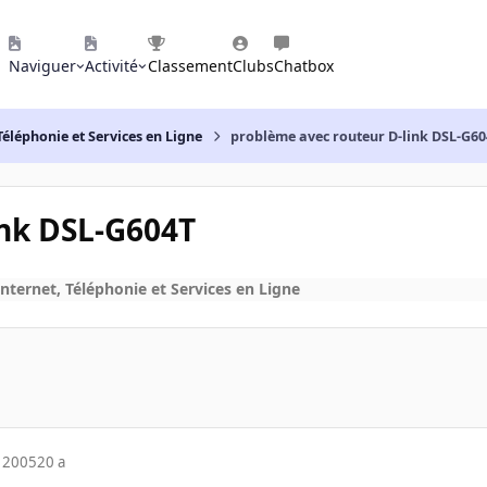
Naviguer
Activité
Classement
Clubs
Chatbox
Téléphonie et Services en Ligne
problème avec routeur D-link DSL-G6
ink DSL-G604T
nternet, Téléphonie et Services en Ligne
 2005
20 a