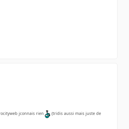
rocityweb jconnais rien
(tridis aussi mais juste de