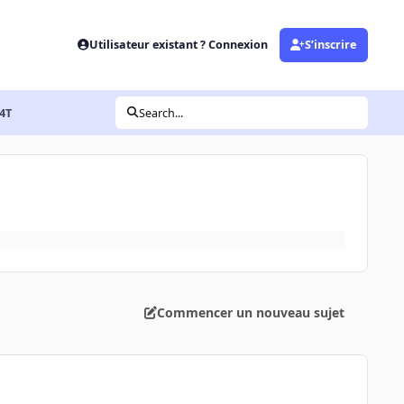
Utilisateur existant ? Connexion
S’inscrire
04T
Search...
Commencer un nouveau sujet