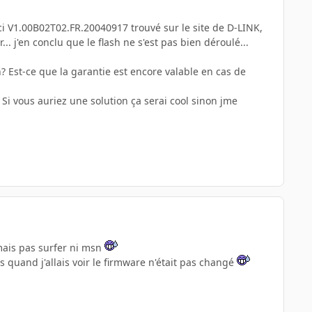
-ci V1.00B02T02.FR.20040917 trouvé sur le site de D-LINK,
. j'en conclu que le flash ne s'est pas bien déroulé...
n? Est-ce que la garantie est encore valable en cas de
 Si vous auriez une solution ça serai cool sinon jme
 mais pas surfer ni msn
s quand j'allais voir le firmware n'était pas changé