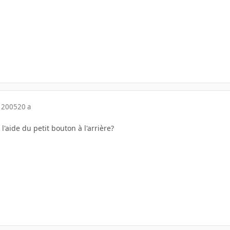
 2005
20 a
l'aide du petit bouton à l'arrière?