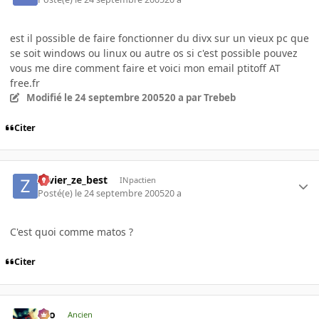
est il possible de faire fonctionner du divx sur un vieux pc que
se soit windows ou linux ou autre os si c'est possible pouvez
vous me dire comment faire et voici mon email ptitoff AT
free.fr
Modifié
le 24 septembre 2005
20 a
par Trebeb
Citer
zavier_ze_best
INpactien
Posté(e)
le 24 septembre 2005
20 a
C'est quoi comme matos ?
Citer
eYo
Ancien