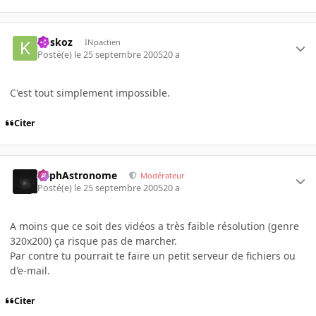
koskoz
INpactien
Posté(e)
le 25 septembre 2005
20 a
C'est tout simplement impossible.
Citer
RaphAstronome
Modérateur
Posté(e)
le 25 septembre 2005
20 a
A moins que ce soit des vidéos a très faible résolution (genre
320x200) ça risque pas de marcher.
Par contre tu pourrait te faire un petit serveur de fichiers ou
d'e-mail.
Citer