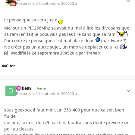
Posté(e)
le 24 septembre 2005
20 a
Je pense que sa sera juste
Moi sur un PII 266Mhz sa avait du mal à lire les divx sans que
sa ram (en fait je poouvais pas les lire sans que sa ram
)
Par contre je pense que c'est mal placé donc
(hardware ?)
Ne créer pas un autre sujet, un mdo va déplacer celui-ci
Modifié
le 24 septembre 2005
20 a
par Trebeb
Citer
Duke98
Ancien
Posté(e)
le 24 septembre 2005
20 a
sous geexbox il faut mini, un 350-400 pour que ca soit bien
fluide
ensuite, si c'est du rv9 machin, faudra sans doute prévoire un
poil au dessus