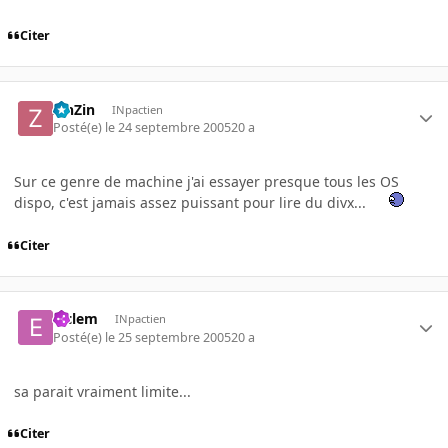
Citer
ZinZin
INpactien
Posté(e)
le 24 septembre 2005
20 a
Sur ce genre de machine j'ai essayer presque tous les OS
dispo, c'est jamais assez puissant pour lire du divx...
Citer
elclem
INpactien
Posté(e)
le 25 septembre 2005
20 a
sa parait vraiment limite...
Citer