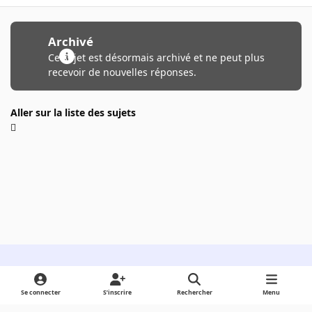
Archivé
Ce sujet est désormais archivé et ne peut plus
recevoir de nouvelles réponses.
Aller sur la liste des sujets
Light Mode
Dark Mode
System Preference
Se connecter
S’inscrire
Rechercher
Menu