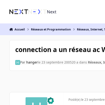
Aller au contenu
Next
Accueil
Réseaux et Programmation
Réseaux, Internet, 
connection a un réseau ac 
Par
hanger
le 23 septembre 2005
20 a
dans
Réseaux, I
Posté(e)
le 23 septembre