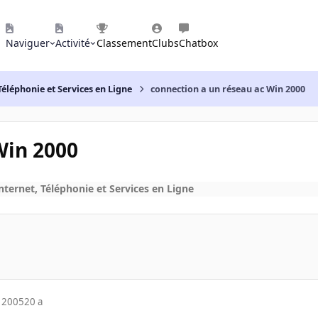
Naviguer
Activité
Classement
Clubs
Chatbox
Téléphonie et Services en Ligne
connection a un réseau ac Win 2000
Win 2000
nternet, Téléphonie et Services en Ligne
 2005
20 a