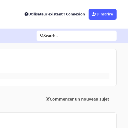
Utilisateur existant ? Connexion
S’inscrire
Search...
Commencer un nouveau sujet