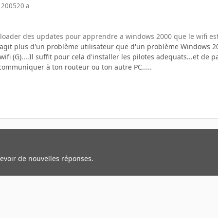
 2005
20 a
loader des updates pour apprendre a windows 2000 que le wifi es
s'agit plus d'un problème utilisateur que d'un problème Windows 2
wifi (G)....Il suffit pour cela d'installer les pilotes adequats...et 
communiquer à ton routeur ou ton autre PC.....
cevoir de nouvelles réponses.