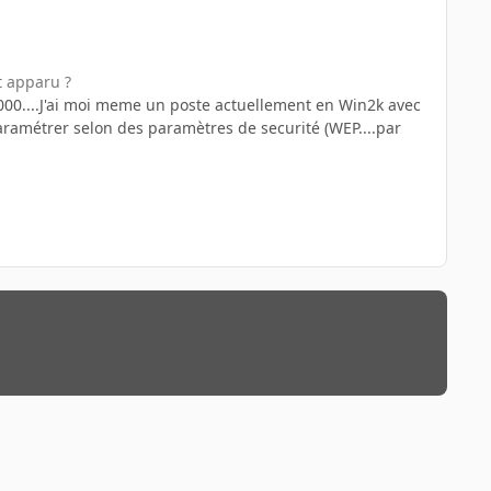
t apparu ?
000....J'ai moi meme un poste actuellement en Win2k avec
de paramétrer selon des paramètres de securité (WEP....par