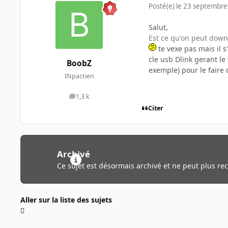
Posté(e)
le 23 septembre
Salut,
Est ce qu'on peut down
te vexe pas mais il 
cle usb Dlink gerant le 
BoobZ
exemple) pour le faire 
INpactien
1,3 k
messages
Citer
Archivé
Ce sujet est désormais archivé et ne peut plus re
Aller sur la liste des sujets