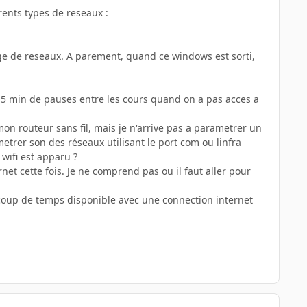
rents types de reseaux :
ge de reseaux. A parement, quand ce windows est sorti,
es 15 min de pauses entre les cours quand on a pas acces a
 mon routeur sans fil, mais je n'arrive pas a parametrer un
trer son des réseaux utilisant le port com ou linfra
wifi est apparu ?
net cette fois. Je ne comprend pas ou il faut aller pour
aucoup de temps disponible avec une connection internet