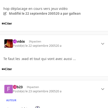
hop déplacage en cours vers jeux vidéo
Modifié
le 22 septembre 2005
20 a
par gallean
Citer
Flanbix
INpactien
Posté(e)
le 22 septembre 2005
20 a
Te faut les .wad et tout qui vont avec aussi ...
Citer
Fab23
INpactien
Posté(e)
le 23 septembre 2005
20 a
AUTEUR