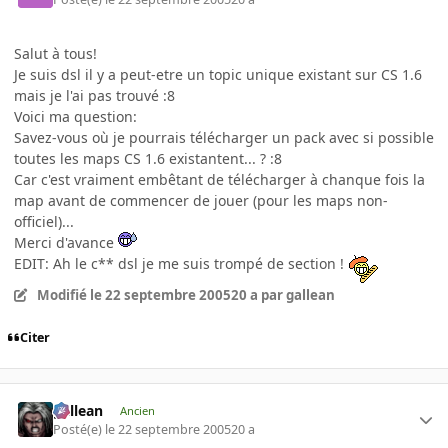
Salut à tous!
Je suis dsl il y a peut-etre un topic unique existant sur CS 1.6
mais je l'ai pas trouvé :8
Voici ma question:
Savez-vous où je pourrais télécharger un pack avec si possible
toutes les maps CS 1.6 existantent... ? :8
Car c'est vraiment embêtant de télécharger à chanque fois la
map avant de commencer de jouer (pour les maps non-
officiel)...
Merci d'avance
EDIT: Ah le c** dsl je me suis trompé de section !
Modifié
le 22 septembre 2005
20 a
par gallean
Citer
gallean
Ancien
Posté(e)
le 22 septembre 2005
20 a