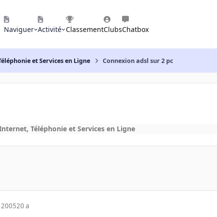
Naviguer
Activité
Classement
Clubs
Chatbox
Téléphonie et Services en Ligne
Connexion adsl sur 2 pc
Internet, Téléphonie et Services en Ligne
 2005
20 a