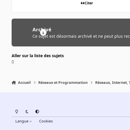
Citer
Archivé
Ce sujet est désormais archivé et ne peut plus re
Aller sur la liste des sujets
Accueil
Réseaux et Programmation
Réseaux, Internet, 
Light Mode
Dark Mode
System Preference
Langue
Cookies