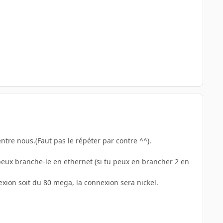
ntre nous.(Faut pas le répéter par contre ^^).
u peux branche-le en ethernet (si tu peux en brancher 2 en
exion soit du 80 mega, la connexion sera nickel.