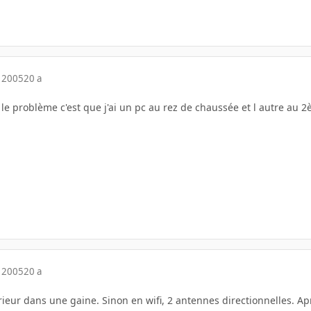
 2005
20 a
le problème c'est que j'ai un pc au rez de chaussée et l autre au 2è
 2005
20 a
ieur dans une gaine. Sinon en wifi, 2 antennes directionnelles. Apre