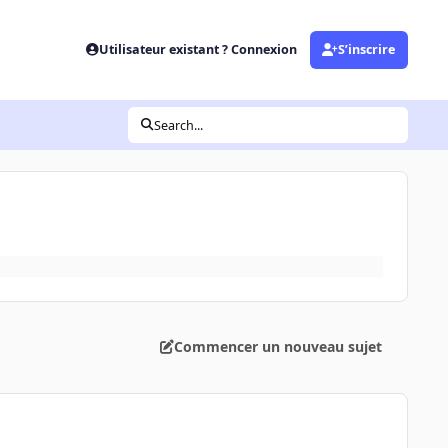
Utilisateur existant ? Connexion
S’inscrire
Search...
Commencer un nouveau sujet