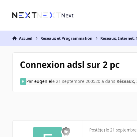
Aller au contenu
Next
Accueil
Réseaux et Programmation
Réseaux, Internet, 
Connexion adsl sur 2 pc
Par
eugenie
le 21 septembre 2005
20 a
dans
Réseaux, 
Posté(e)
le 21 septembre