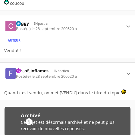
coucou
Ceggy
INpactien
Posté(e)
le 28 septembre 2005
20 a
AUTEUR
Vendu!!!
fan_of_inflames
INpactien
Posté(e)
le 28 septembre 2005
20 a
Quand c'est vendu, on met [VENDU] dans le titre du topic
Archivé
Ce sujet est désormais archivé et ne peut plus
recevoir de nouvelles réponses.