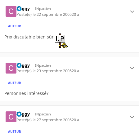
Ceggy
INpactien
Posté(e)
le 22 septembre 2005
20 a
AUTEUR
Prix discutable bien sûr
Ceggy
INpactien
Posté(e)
le 23 septembre 2005
20 a
AUTEUR
Personnes intéressé?
Ceggy
INpactien
Posté(e)
le 27 septembre 2005
20 a
AUTEUR