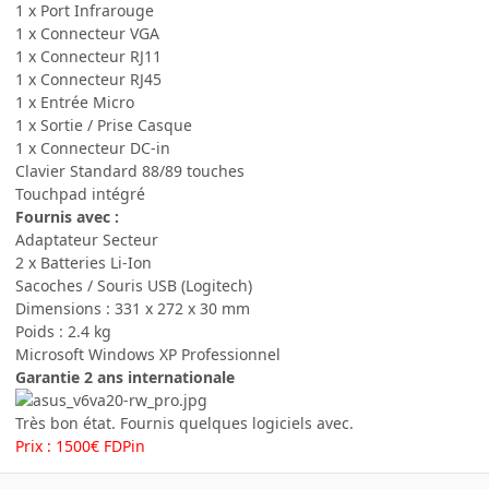
1 x Port Infrarouge
1 x Connecteur VGA
1 x Connecteur RJ11
1 x Connecteur RJ45
1 x Entrée Micro
1 x Sortie / Prise Casque
1 x Connecteur DC-in
Clavier Standard 88/89 touches
Touchpad intégré
Fournis avec :
Adaptateur Secteur
2 x Batteries Li-Ion
Sacoches / Souris USB (Logitech)
Dimensions : 331 x 272 x 30 mm
Poids : 2.4 kg
Microsoft Windows XP Professionnel
Garantie 2 ans internationale
Très bon état. Fournis quelques logiciels avec.
Prix : 1500€ FDPin