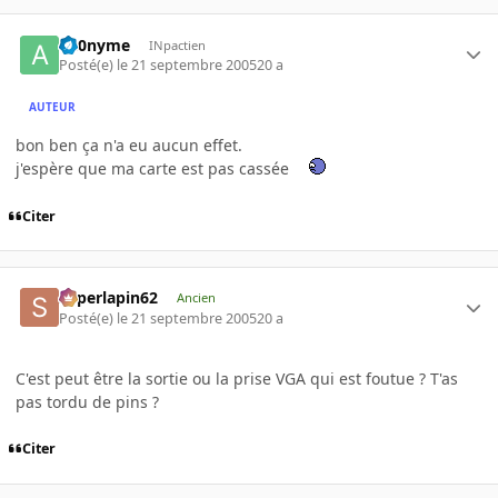
an0nyme
INpactien
Posté(e)
le 21 septembre 2005
20 a
AUTEUR
bon ben ça n'a eu aucun effet.
j'espère que ma carte est pas cassée
Citer
superlapin62
Ancien
Posté(e)
le 21 septembre 2005
20 a
C'est peut être la sortie ou la prise VGA qui est foutue ? T'as
pas tordu de pins ?
Citer