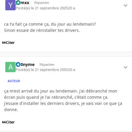
yamxx
INpactien
Posté(e)
le 21 septembre 2005
20 a
ca t'a fait ça comme ça, du jour au lendemain?
Sinon essaie de réinstaller tes drivers.
Citer
an0nyme
INpactien
Posté(e)
le 21 septembre 2005
20 a
AUTEUR
ça m'est arrivé du jour au lendemain. j'ai débranché mon
écran puis quand je l'ai rebranché, c'était comme ça.
j'essaie d'installer les derniers drivers, je vais voir ce que ça
donne.
Citer