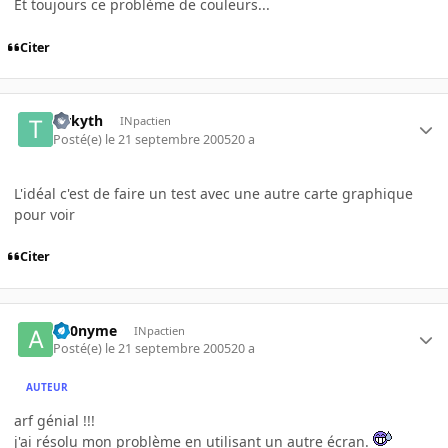
Et toujours ce problème de couleurs...
Citer
Tirkyth
INpactien
Posté(e)
le 21 septembre 2005
20 a
L'idéal c'est de faire un test avec une autre carte graphique
pour voir
Citer
an0nyme
INpactien
Posté(e)
le 21 septembre 2005
20 a
AUTEUR
arf génial !!!
j'ai résolu mon problème en utilisant un autre écran.