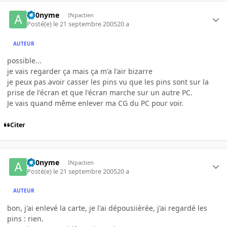
an0nyme
INpactien
Posté(e)
le 21 septembre 2005
20 a
AUTEUR
possible...
je vais regarder ça mais ça m'a l'air bizarre
je peux pas avoir casser les pins vu que les pins sont sur la
prise de l'écran et que l'écran marche sur un autre PC.
Je vais quand même enlever ma CG du PC pour voir.
Citer
an0nyme
INpactien
Posté(e)
le 21 septembre 2005
20 a
AUTEUR
bon, j'ai enlevé la carte, je l'ai dépousiièrée, j'ai regardé les
pins : rien.