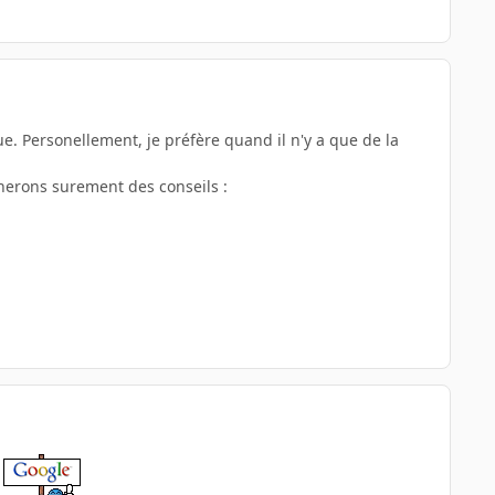
ue. Personellement, je préfère quand il n'y a que de la
nnerons surement des conseils :
a