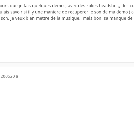
 jours que je fais quelques demos, avec des zolies headshot,, des c
oulais savoir si il y une maniere de recuperer le son de ma demo ( co
de son. Je veux bien mettre de la musique.. mais bon, sa manque de 
 2005
20 a