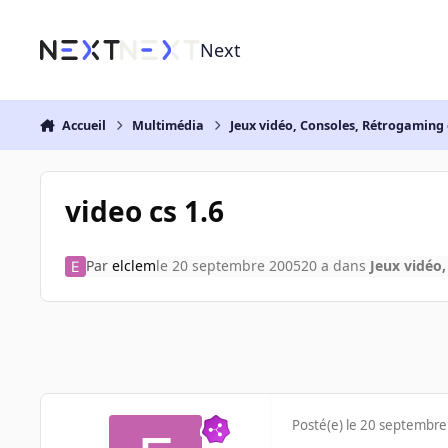
Aller au contenu
Next
Accueil
Multimédia
Jeux vidéo, Consoles, Rétrogaming 
video cs 1.6
Par
elclem
le 20 septembre 2005
20 a
dans
Jeux vidéo,
Posté(e)
le 20 septembre