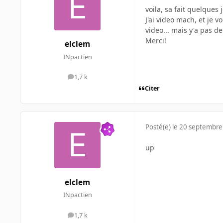
voila, sa fait quelques
J'ai video mach, et je v
video... mais y'a pas 
Merci!
elclem
INpactien
1,7 k
messages
Citer
Posté(e)
le 20 septembre
up
elclem
INpactien
1,7 k
messages