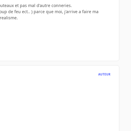
outeaux et pas mal d'autre conneries.
up de feu ect.. ) parce que moi, j'arrive a faire ma
realisme.
AUTEUR