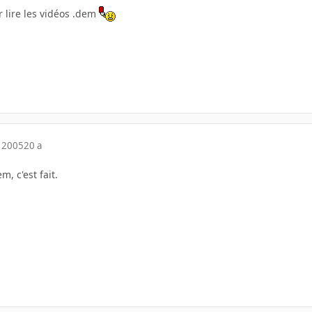
r lire les vidéos .dem
 2005
20 a
m, c'est fait.