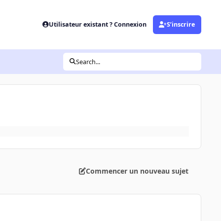
Utilisateur existant ? Connexion
S’inscrire
Search...
Commencer un nouveau sujet