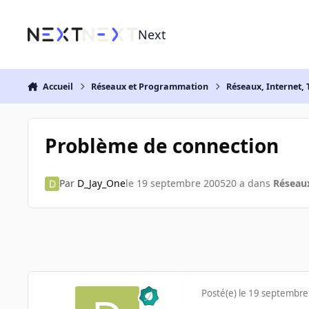
Aller au contenu
Next
Accueil
Réseaux et Programmation
Réseaux, Internet, 
Problème de connection
Par
D_Jay_One
le 19 septembre 2005
20 a
dans
Réseaux
Posté(e)
le 19 septembre