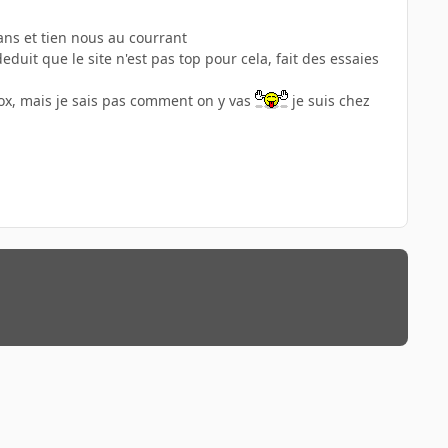
sans et tien nous au courrant
duit que le site n'est pas top pour cela, fait des essaies
a box, mais je sais pas comment on y vas
je suis chez