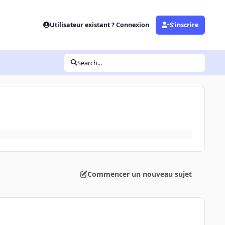
Utilisateur existant ? Connexion
S’inscrire
Search...
Commencer un nouveau sujet