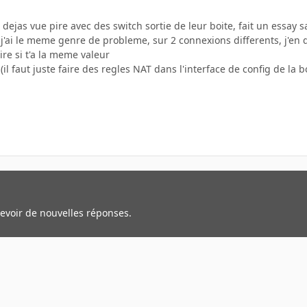
i dejas vue pire avec des switch sortie de leur boite, fait un essay 
j'ai le meme genre de probleme, sur 2 connexions differents, j'en de
ire si t'a la meme valeur
i (il faut juste faire des regles NAT dans l'interface de config de l
cevoir de nouvelles réponses.