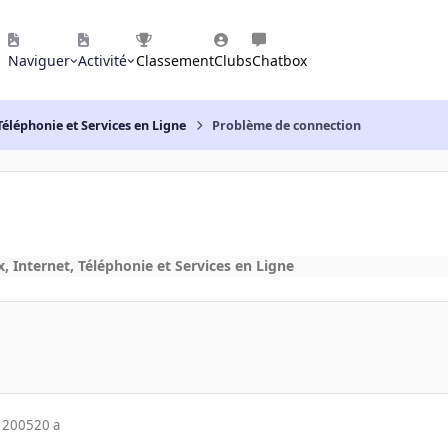
Naviguer
Activité
Classement
Clubs
Chatbox
Téléphonie et Services en Ligne
Problème de connection
, Internet, Téléphonie et Services en Ligne
 2005
20 a