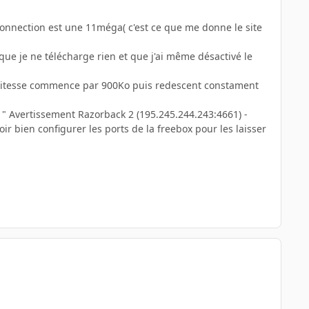
connection est une 11méga( c'est ce que me donne le site
s que je ne télécharge rien et que j'ai même désactivé le
 vitesse commence par 900Ko puis redescent constament
e " Avertissement Razorback 2 (195.245.244.243:4661) -
ir bien configurer les ports de la freebox pour les laisser