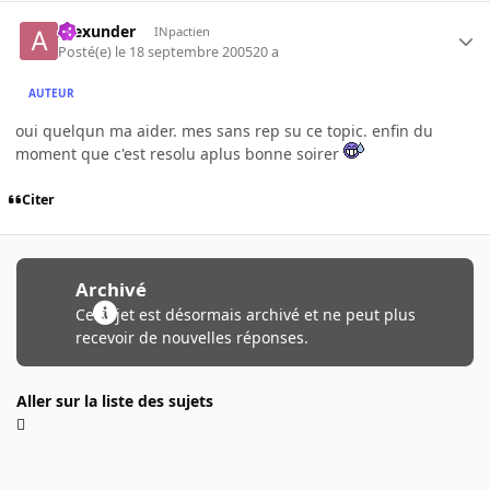
Alexunder
INpactien
Posté(e)
le 18 septembre 2005
20 a
AUTEUR
oui quelqun ma aider. mes sans rep su ce topic. enfin du
moment que c'est resolu aplus bonne soirer
Citer
Archivé
Ce sujet est désormais archivé et ne peut plus
recevoir de nouvelles réponses.
Aller sur la liste des sujets