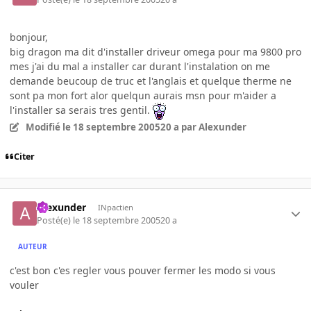
bonjour,
big dragon ma dit d'installer driveur omega pour ma 9800 pro
mes j'ai du mal a installer car durant l'instalation on me
demande beucoup de truc et l'anglais et quelque therme ne
sont pa mon fort alor quelqun aurais msn pour m'aider a
l'installer sa serais tres gentil.
Modifié
le 18 septembre 2005
20 a
par Alexunder
Citer
Alexunder
INpactien
Posté(e)
le 18 septembre 2005
20 a
AUTEUR
c'est bon c'es regler vous pouver fermer les modo si vous
vouler