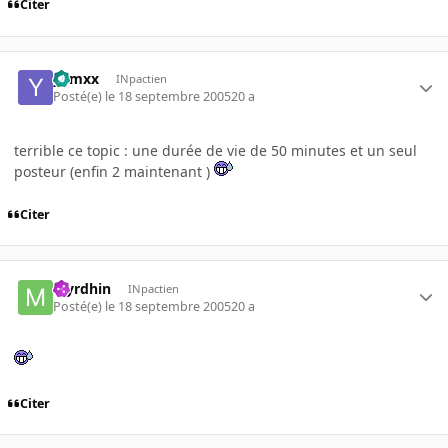
Citer
yamxx
INpactien
Posté(e)
le 18 septembre 2005
20 a
terrible ce topic : une durée de vie de 50 minutes et un seul
posteur (enfin 2 maintenant )
Citer
Myrdhin
INpactien
Posté(e)
le 18 septembre 2005
20 a
Citer