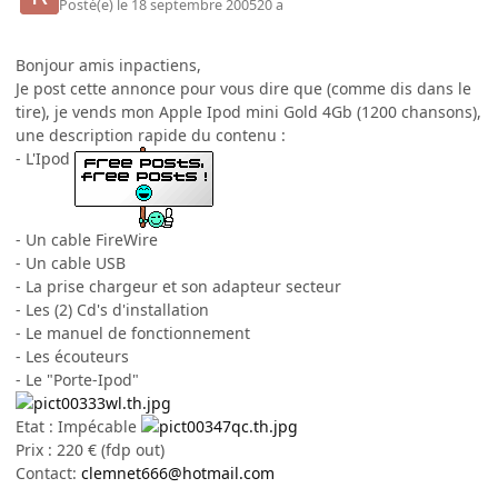
Posté(e)
le 18 septembre 2005
20 a
Bonjour amis inpactiens,
Je post cette annonce pour vous dire que (comme dis dans le
tire), je vends mon Apple Ipod mini Gold 4Gb (1200 chansons),
une description rapide du contenu :
- L'Ipod
- Un cable FireWire
- Un cable USB
- La prise chargeur et son adapteur secteur
- Les (2) Cd's d'installation
- Le manuel de fonctionnement
- Les écouteurs
- Le "Porte-Ipod"
Etat : Impécable
Prix : 220 € (fdp out)
Contact:
clemnet666@hotmail.com