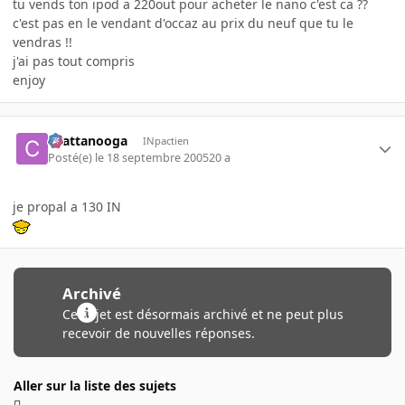
tu vends ton ipod a 220out pour acheter le nano c'est ca ??
c'est pas en le vendant d'occaz au prix du neuf que tu le
vendras !!
j'ai pas tout compris
enjoy
chattanooga
INpactien
Posté(e)
le 18 septembre 2005
20 a
je propal a 130 IN
Archivé
Ce sujet est désormais archivé et ne peut plus
recevoir de nouvelles réponses.
Aller sur la liste des sujets