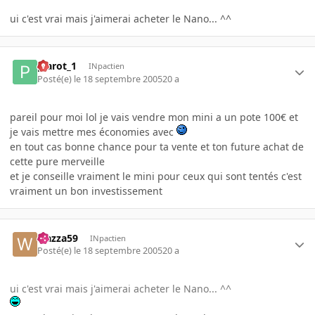
ui c'est vrai mais j'aimerai acheter le Nano... ^^
plarot_1
INpactien
Posté(e)
le 18 septembre 2005
20 a
pareil pour moi lol je vais vendre mon mini a un pote 100€ et
je vais mettre mes économies avec
en tout cas bonne chance pour ta vente et ton future achat de
cette pure merveille
et je conseille vraiment le mini pour ceux qui sont tentés c'est
vraiment un bon investissement
wazza59
INpactien
Posté(e)
le 18 septembre 2005
20 a
ui c'est vrai mais j'aimerai acheter le Nano... ^^