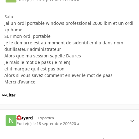
Salut
Jai un ordi portable windows professionel 2000 ibm et un ordi
xp home
Sur mon ordi portable
je le demarre est au moment de sidontifier il a dans nom
dutilisateur administrateur
Alors que ma session sapelle Daures
Je mais le mot de pass (le mien)
et il marque quil est pas bon
Alors si vous savez comment enlever le mot de paas
Merci d'avance
Citer
njoyard
INpactien
Posté(e)
le 18 septembre 2005
20 a