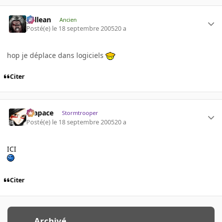
gallean
Ancien
Posté(e)
le 18 septembre 2005
20 a
hop je déplace dans logiciels
Citer
Krapace
Stormtrooper
Posté(e)
le 18 septembre 2005
20 a
ICI
Citer
Archivé