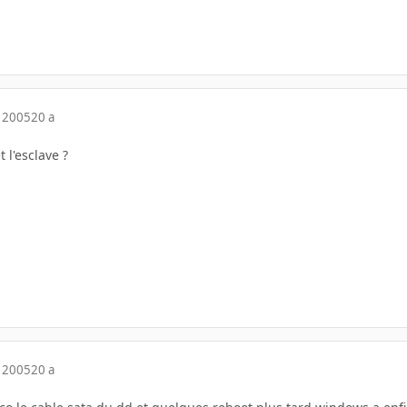
 2005
20 a
t l'esclave ?
 2005
20 a