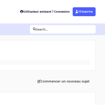
Utilisateur existant ? Connexion
S’inscrire
Search...
Commencer un nouveau sujet