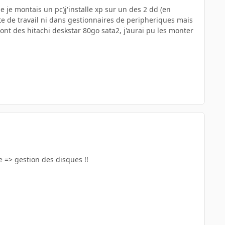
e je montais un pc)j'installe xp sur un des 2 dd (en
te de travail ni dans gestionnaires de peripheriques mais
ont des hitachi deskstar 80go sata2, j'aurai pu les monter
e => gestion des disques !!