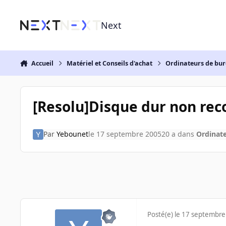
Aller au contenu
Next
Accueil
Matériel et Conseils d'achat
Ordinateurs de bu
[Resolu]Disque dur non re
Par
Yebounet
le 17 septembre 2005
20 a
dans
Ordinat
Posté(e)
le 17 septembre