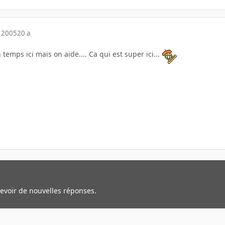
 2005
20 a
temps ici mais on aide.... Ca qui est super ici...
cevoir de nouvelles réponses.