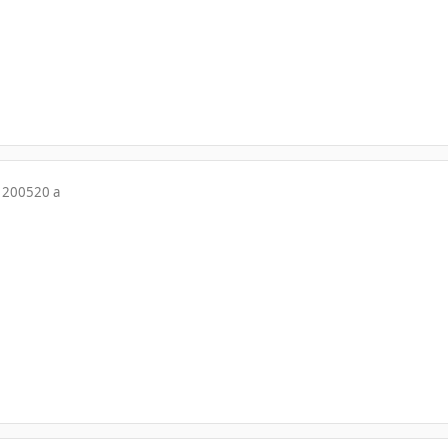
 2005
20 a