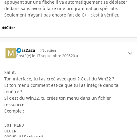
appuyant sur une flèche il va automatiquement se déplacer
dedans sans avoir à faire une programmation spéciale.
Seulement n'ayant pas encore fait de C++ c'est à vérifier.
Citer
MissZaza
INpactien
Posté(e)
le 17 septembre 2005
20 a
Salut,
Ton interface, tu l'as créé avec quoi ? C'est du Win32 ?
Et ton menu comment est-ce que tu l'as intégré dans ta
fenêtre ?
Si c'est du Win32, tu crées ton menu dans un fichier
ressource.
Exemple :
501 MENU 

BEGIN

POPUP "&Fichier"
