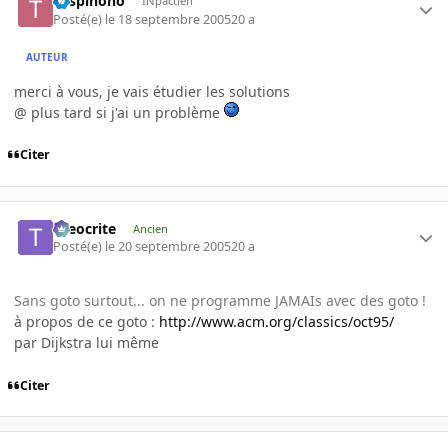
Tospinono
INpactien
Posté(e)
le 18 septembre 2005
20 a
AUTEUR
merci à vous, je vais étudier les solutions
@ plus tard si j'ai un problème
Citer
theocrite
Ancien
Posté(e)
le 20 septembre 2005
20 a
Sans goto surtout... on ne programme JAMAIs avec des goto !
à propos de ce goto :
http://www.acm.org/classics/oct95/
par Dijkstra lui même
Citer