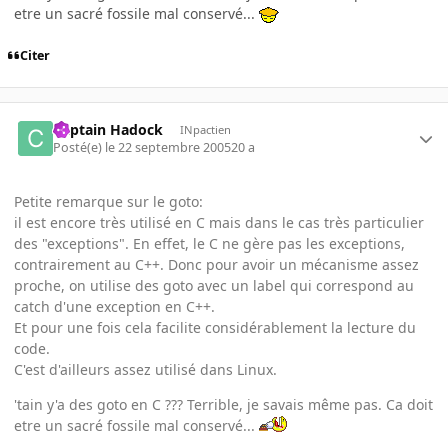
etre un sacré fossile mal conservé...
Citer
Captain Hadock
INpactien
Posté(e)
le 22 septembre 2005
20 a
Petite remarque sur le goto:
il est encore très utilisé en C mais dans le cas très particulier
des "exceptions". En effet, le C ne gère pas les exceptions,
contrairement au C++. Donc pour avoir un mécanisme assez
proche, on utilise des goto avec un label qui correspond au
catch d'une exception en C++.
Et pour une fois cela facilite considérablement la lecture du
code.
C'est d'ailleurs assez utilisé dans Linux.
'tain y'a des goto en C ??? Terrible, je savais même pas. Ca doit
etre un sacré fossile mal conservé...