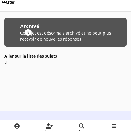
Citer
Archivé
Ce sujet est désormais archivé et ne peut plus
recevoir de nouvelles réponses.
Aller sur la liste des sujets
Light Mode
Dark Mode
System Preference