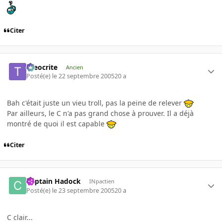
Citer
theocrite
Ancien
Posté(e)
le 22 septembre 2005
20 a
Bah c'était juste un vieu troll, pas la peine de relever
Par ailleurs, le C n'a pas grand chose à prouver. Il a déjà
montré de quoi il est capable
Citer
Captain Hadock
INpactien
Posté(e)
le 23 septembre 2005
20 a
C clair...