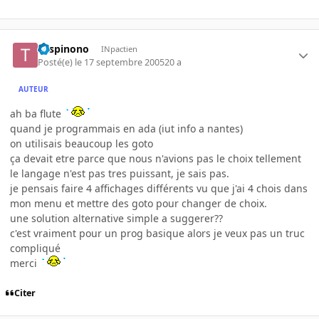
Tospinono
INpactien
Posté(e)
le 17 septembre 2005
20 a
AUTEUR
ah ba flute
quand je programmais en ada (iut info a nantes)
on utilisais beaucoup les goto
ça devait etre parce que nous n'avions pas le choix tellement
le langage n'est pas tres puissant, je sais pas.
je pensais faire 4 affichages différents vu que j'ai 4 chois dans
mon menu et mettre des goto pour changer de choix.
une solution alternative simple a suggerer??
c'est vraiment pour un prog basique alors je veux pas un truc
compliqué
merci
Citer