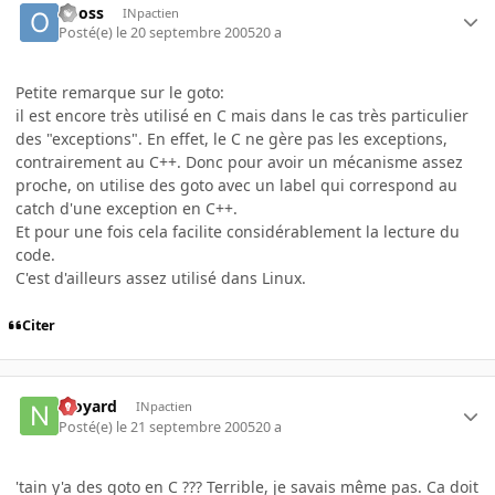
oposs
INpactien
Posté(e)
le 20 septembre 2005
20 a
Petite remarque sur le goto:
il est encore très utilisé en C mais dans le cas très particulier
des "exceptions". En effet, le C ne gère pas les exceptions,
contrairement au C++. Donc pour avoir un mécanisme assez
proche, on utilise des goto avec un label qui correspond au
catch d'une exception en C++.
Et pour une fois cela facilite considérablement la lecture du
code.
C'est d'ailleurs assez utilisé dans Linux.
Citer
njoyard
INpactien
Posté(e)
le 21 septembre 2005
20 a
'tain y'a des goto en C ??? Terrible, je savais même pas. Ca doit