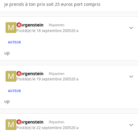
je prends à ton prix soit 25 euros port compris
Morgenstein
INpactien
Posté(e)
le 18 septembre 2005
20 a
AUTEUR
up
Morgenstein
INpactien
Posté(e)
le 19 septembre 2005
20 a
AUTEUR
up
Morgenstein
INpactien
Posté(e)
le 22 septembre 2005
20 a