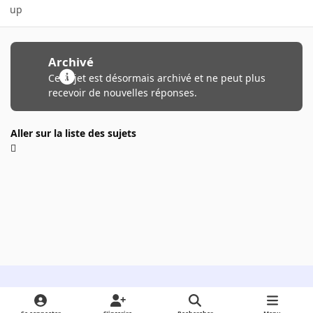
up
Archivé
Ce sujet est désormais archivé et ne peut plus
recevoir de nouvelles réponses.
Aller sur la liste des sujets
Light Mode
Dark Mode
System Preference