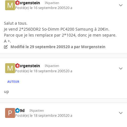
Morgenstein
INpactien
Posté(e)
le 16 septembre 2005
20 a
Salut a tous.
Je vend 2*256DDR2 So-Dimm PC4200 Samsung à 20€in.
Parce que je les remplace par 2*1024, donc je men separe.
A +.
Modifié
le 29 septembre 2005
20 a
par Morgenstein
Morgenstein
INpactien
Posté(e)
le 18 septembre 2005
20 a
AUTEUR
up
p19d
INpactien
Posté(e)
le 18 septembre 2005
20 a