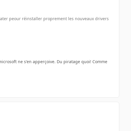
ter peour réinstaller proprement les nouveaux drivers
microsoft ne s'en apperçoive. Du piratage quoi! Comme