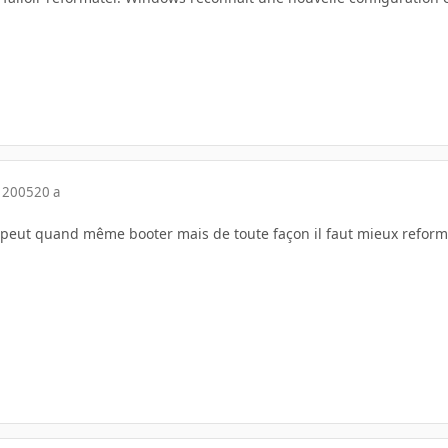
 2005
20 a
eut quand même booter mais de toute façon il faut mieux reforma