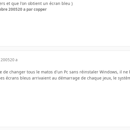
ers et que l'on obtient un écran bleu )
mbre 2005
20 a
par copper
 2005
20 a
ence de changer tous le matos d'un Pc sans réinstaler Windows, il 
 les écrans bleus arrivaient au démarrage de chaque jeux, le systèm