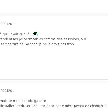
 2005
20 a
à qu'il avait oublié...
i rendent les pc permeables comme des passoires, oui.
i fait perdre de l'argent, je ne le crois pas trop.
 2005
20 a
 mais ce n'est pas obligatoire
nstaller les drivers de l'ancienne carte mère (avant de changer la