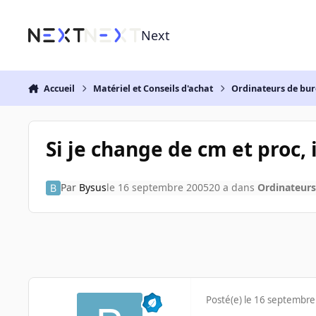
Aller au contenu
Next
Accueil
Matériel et Conseils d'achat
Ordinateurs de bu
Si je change de cm et proc, 
Par
Bysus
le 16 septembre 2005
20 a
dans
Ordinateur
Posté(e)
le 16 septembre