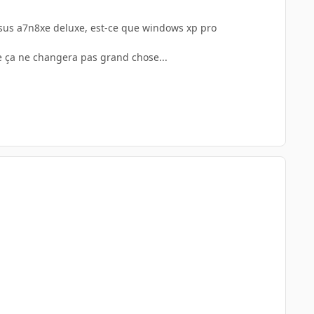
asus a7n8xe deluxe, est-ce que windows xp pro
e ça ne changera pas grand chose...