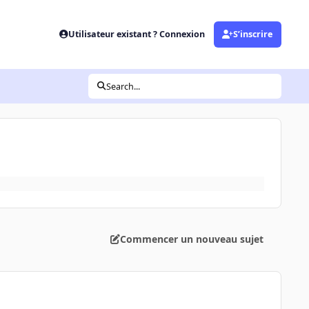
Utilisateur existant ? Connexion
S’inscrire
Search...
Commencer un nouveau sujet