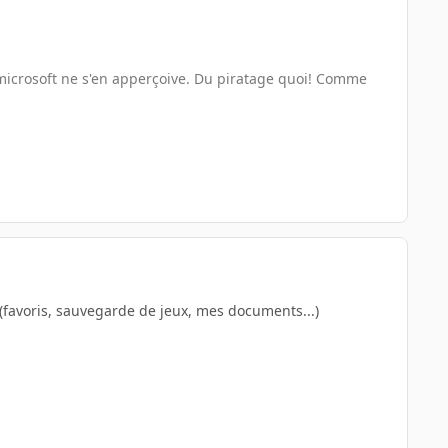
microsoft ne s'en apperçoive. Du piratage quoi! Comme
 (favoris, sauvegarde de jeux, mes documents...)