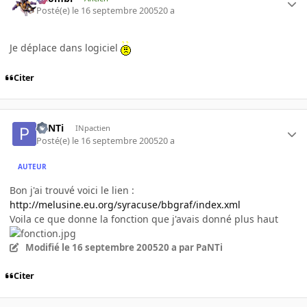
Posté(e)
le 16 septembre 2005
20 a
Je déplace dans logiciel
Citer
PaNTi
INpactien
Posté(e)
le 16 septembre 2005
20 a
AUTEUR
Bon j'ai trouvé voici le lien :
http://melusine.eu.org/syracuse/bbgraf/index.xml
Voila ce que donne la fonction que j'avais donné plus haut
Modifié
le 16 septembre 2005
20 a
par PaNTi
Citer