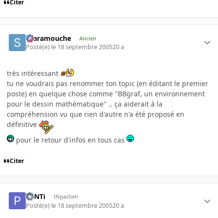
Citer
Scaramouche
Ancien
Posté(e)
le 18 septembre 2005
20 a
très intéressant
tu ne voudrais pas renommer ton topic (en éditant le premier
poste) en quelque chose comme "BBgraf, un environnement
pour le dessin mathématique" .. ça aiderait à la
compréhension vu que rien d'autre n'a été proposé en
définitive
pour le retour d'infos en tous cas
Citer
PaNTi
INpactien
Posté(e)
le 18 septembre 2005
20 a