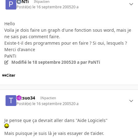
PaNTi
INpactien
Posté(e)
le 16 septembre 2005
20 a
Hello
Voila je dois faire un graph d'une fonction sous word, mais je
ne sais pas comment faire.
Existe-t-il des programmes pour en faire ? Si oui, lesquels ?
Merci d'avance
PaNTi
Modifié
le 18 septembre 2005
20 a
par PaNTi
Citer
tetsuo34
INpactien
Posté(e)
le 16 septembre 2005
20 a
Je pense que ça devrait aller dans "Aide Logiciels"
Mais puisque je suis là je vais essayer de t'aider.