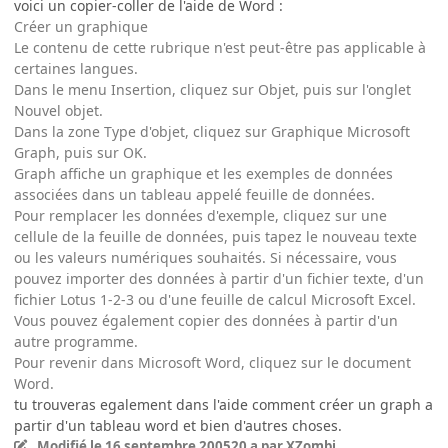
voici un copier-coller de l'aide de Word :
Créer un graphique
Le contenu de cette rubrique n'est peut-être pas applicable à
certaines langues.
Dans le menu Insertion, cliquez sur Objet, puis sur l'onglet
Nouvel objet.
Dans la zone Type d'objet, cliquez sur Graphique Microsoft
Graph, puis sur OK.
Graph affiche un graphique et les exemples de données
associées dans un tableau appelé feuille de données.
Pour remplacer les données d'exemple, cliquez sur une
cellule de la feuille de données, puis tapez le nouveau texte
ou les valeurs numériques souhaités. Si nécessaire, vous
pouvez importer des données à partir d'un fichier texte, d'un
fichier Lotus 1-2-3 ou d'une feuille de calcul Microsoft Excel.
Vous pouvez également copier des données à partir d'un
autre programme.
Pour revenir dans Microsoft Word, cliquez sur le document
Word.
tu trouveras egalement dans l'aide comment créer un graph a
partir d'un tableau word et bien d'autres choses.
Modifié
le 16 septembre 2005
20 a
par XZombi