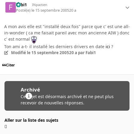
Fabi1
INpactien
Posté(e)
le 15 septembre 2005
20 a
A mon avis elle est "installé deux fois" parce que c' est une all-
in-wonder ( ca me faisait pareil avec mon ancienne AIW ) donc
c' est normal
Ton ami a-t- il installé les derniers drivers en date
ici
?
Modifié
le 15 septembre 2005
20 a
par Fabi1
Citer
Archivé
Ce sujet est désormais archivé et ne peut plus
recevoir de nouvelles réponses.
Aller sur la liste des sujets