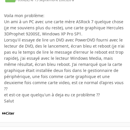
Voila mon problème:
Un ami à un PC avec une carte mère ASRock 7 quelque chose
(je me souviens plus du reste), une carte graphique Hercules
3DProphet 9200SE, Windows XP Pro SP1.
Lorsqu'il essaye de lire un DVD avec PowerDVD fourni avec le
lecteur de DVD, des le lancement, écran bleu et reboot (je n'ai
pas eu le temps de lire le message d'erreur le reboot est trop
rapide), j'ai essayé avec le lecteur Windows Media, mais
même résultat, écran bleu reboot. J'ai remarqué que la carte
graphique était installée deux fois dans le gestionnaire de
périphérique, une fois comme carte graphique et une
deuxieme fois comme carte video, est ce normal d'apres vous
??
et est-ce que quelqu'un à deja eu ce problème ??
Salut
Citer