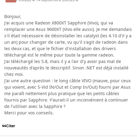
Bonjour,
J'ai acquis une Radeon X800XT Sapphire (Vivo), qui va
remplacer une Asus 9600XT (Vivo elle aussi). Je me demandais
s'il était nécessaire de désinstaller les catalyst (les 4.10 d'il y a
un an) pour changer de carte, vu qu'il s'agit de radeon dans
les deux cas, et que le fichier d'installation des drivers
téléchargé est le même pour toute la gamme radeon.
J'ai téléchargé les 5.8, mais il y a l'air d'y avoir pas mal de
nouveautés d'après le descriptif. Sinon .NET est déjà installé
chez moi.
J'ai une autre question : le long câble VIVO (mauve, pour ceux
qui voient, avec S-Vid IN/Out et Comp In/Out) fourni par Asus
me paraît nettement plus pratique que les petits câbles
fournis par Sapphire. Y'aurait-il un inconvénient à continuer
de l'utiliser avec la Sapphire ?
Merci pour vos conseils.
Citer