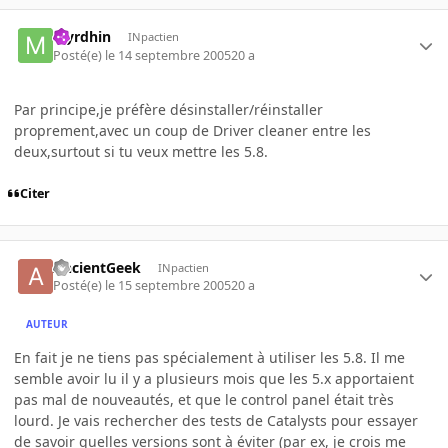
Myrdhin
INpactien
Posté(e)
le 14 septembre 2005
20 a
Par principe,je préfère désinstaller/réinstaller
proprement,avec un coup de Driver cleaner entre les
deux,surtout si tu veux mettre les 5.8.
Citer
AncientGeek
INpactien
Posté(e)
le 15 septembre 2005
20 a
AUTEUR
En fait je ne tiens pas spécialement à utiliser les 5.8. Il me
semble avoir lu il y a plusieurs mois que les 5.x apportaient
pas mal de nouveautés, et que le control panel était très
lourd. Je vais rechercher des tests de Catalysts pour essayer
de savoir quelles versions sont à éviter (par ex, je crois me